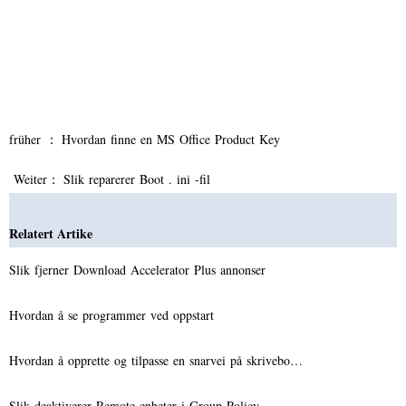
früher ：
Hvordan finne en MS Office Product Key
Weiter：
Slik reparerer Boot . ini -fil
Relatert Artike
Slik fjerner Download Accelerator Plus annonser
Hvordan å se programmer ved oppstart
Hvordan å opprette og tilpasse en snarvei på skrivebo…
Slik deaktiverer Remote enheter i Group Policy