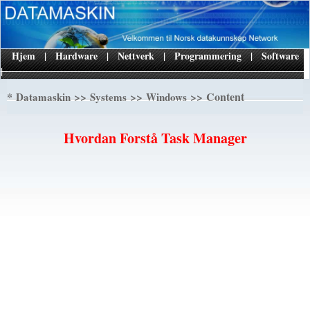
Hjem
|
Hardware
|
Nettverk
|
Programmering
|
Software
|
*
>>
>>
>> Content
Datamaskin
Systems
Windows
Hvordan Forstå Task Manager