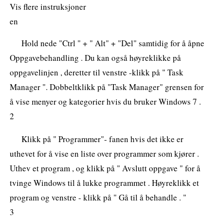
Vis flere instruksjoner
en
Hold nede "Ctrl " + " Alt" + "Del" samtidig for å åpne
Oppgavebehandling . Du kan også høyreklikke på
oppgavelinjen , deretter til venstre -klikk på " Task
Manager ". Dobbeltklikk på "Task Manager" grensen for
å vise menyer og kategorier hvis du bruker Windows 7 .
2
Klikk på " Programmer"- fanen hvis det ikke er
uthevet for å vise en liste over programmer som kjører .
Uthev et program , og klikk på " Avslutt oppgave " for å
tvinge Windows til å lukke programmet . Høyreklikk et
program og venstre - klikk på " Gå til å behandle . "
3