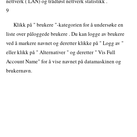
nettverk ( LAN) og trådløst nettverk statistikk .
9
Klikk på " brukere "-kategorien for å undersøke en
liste over påloggede brukere . Du kan logge av brukere
ved å markere navnet og deretter klikke på " Logg av "
eller klikk på " Alternativer " og deretter " Vis Full
Account Name" for å vise navnet på datamaskinen og
brukernavn.