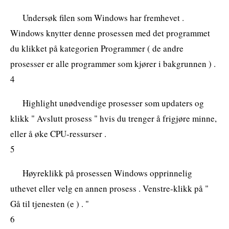
Undersøk filen som Windows har fremhevet .
Windows knytter denne prosessen med det programmet
du klikket på kategorien Programmer ( de andre
prosesser er alle programmer som kjører i bakgrunnen ) .
4
Highlight unødvendige prosesser som updaters og
klikk " Avslutt prosess " hvis du trenger å frigjøre minne,
eller å øke CPU-ressurser .
5
Høyreklikk på prosessen Windows opprinnelig
uthevet eller velg en annen prosess . Venstre-klikk på "
Gå til tjenesten (e ) . "
6