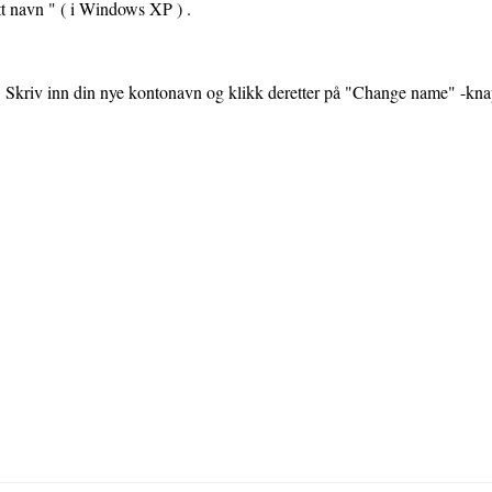
t navn " ( i Windows XP ) .
Skriv inn din nye kontonavn og klikk deretter på "Change name" -kna