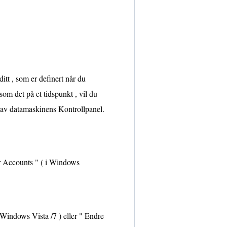
tt , som er definert når du
som det på et tidspunkt , vil du
 av datamaskinens Kontrollpanel.
r Accounts " ( i Windows
 Windows Vista /7 ) eller " Endre