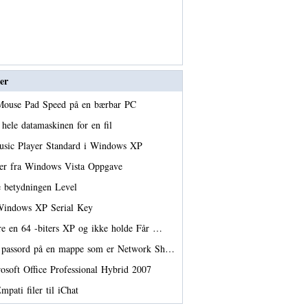
er
Mouse Pad Speed ​​på en bærbar PC
 hele datamaskinen for en fil
usic Player Standard i Windows XP
oner fra Windows Vista Oppgave
 betydningen Level
 Windows XP Serial Key
re en 64 -biters XP og ikke holde Får …
t passord på en mappe som er Network Sh…
rosoft Office Professional Hybrid 2007
pati filer til iChat