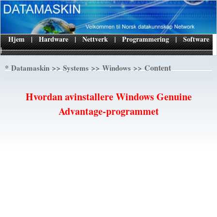
Hjem
|
Hardware
|
Nettverk
|
Programmering
|
Software
|
*
>>
>>
>> Content
Datamaskin
Systems
Windows
Hvordan avinstallere Windows Genuine
Advantage-programmet