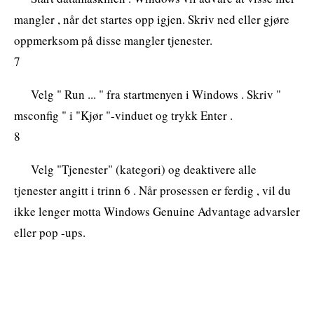
mangler , når det startes opp igjen. Skriv ned eller gjøre
oppmerksom på disse mangler tjenester.
7
Velg " Run ... " fra startmenyen i Windows . Skriv "
msconfig " i "Kjør "-vinduet og trykk Enter .
8
Velg "Tjenester" (kategori) og deaktivere alle
tjenester angitt i trinn 6 . Når prosessen er ferdig , vil du
ikke lenger motta Windows Genuine Advantage advarsler
eller pop -ups.