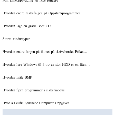
Min Diskopprydding vil ikke fungere
Hvordan endre rekkefølgen på Oppstartsprogrammer
Hvordan lage en gratis Boot CD
Storm vindustyper
Hvordan endre fargen på ikonet på skrivebordet Etiket…
Hvordan lure Windows til å tro en stor HDD er en liten…
Hvordan måle BMP
Hvordan fjern programmer i sikkermodus
Hvor å Feilfri uønskede Computer Oppgaver