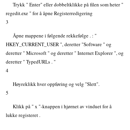
Trykk " Enter" eller dobbeltklikke på filen som heter "
regedit.exe " for å åpne Registerredigering
3
Åpne mappene i følgende rekkefølge . : "
HKEY_CURRENT_USER ", deretter "Software " og
deretter " Microsoft " og deretter " Internet Explorer ", og
deretter " TypedURLs . "
4
Høyreklikk hver oppføring og velg "Slett".
5
Klikk på " x "-knappen i hjørnet av vinduet for å
lukke registeret .