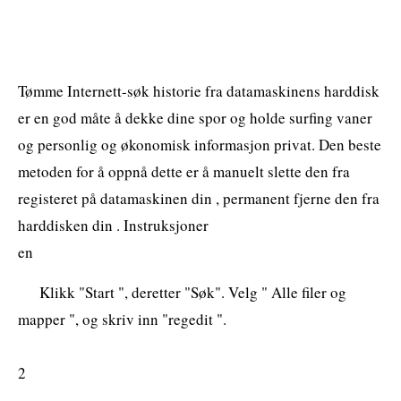
Tømme Internett-søk historie fra datamaskinens harddisk
er en god måte å dekke dine spor og holde surfing vaner
og personlig og økonomisk informasjon privat. Den beste
metoden for å oppnå dette er å manuelt slette den fra
registeret på datamaskinen din , permanent fjerne den fra
harddisken din . Instruksjoner
en
Klikk "Start ", deretter "Søk". Velg " Alle filer og
mapper ", og skriv inn "regedit ".
2