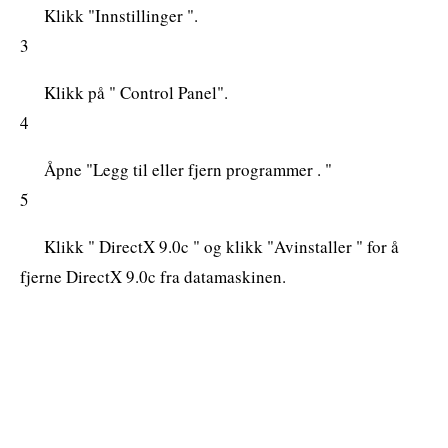
Klikk "Innstillinger ".
3
Klikk på " Control Panel".
4
Åpne "Legg til eller fjern programmer . "
5
Klikk " DirectX 9.0c " og klikk "Avinstaller " for å
fjerne DirectX 9.0c fra datamaskinen.