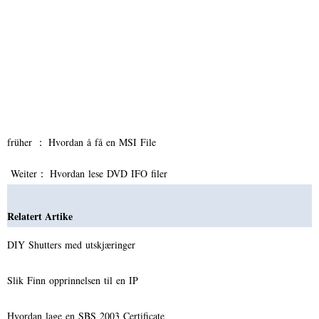
früher ：
Hvordan å få en MSI File
Weiter：
Hvordan lese DVD IFO filer
Relatert Artike
DIY Shutters med utskjæringer
Slik Finn opprinnelsen til en IP
Hvordan lage en SBS 2003 Certificate