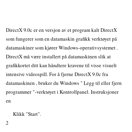
DirectX 9.0c er en versjon av et program kalt DirectX
som fungerer som en datamaskin grafikk verktøyet på
datamaskiner som kjører Windows-operativsystemet .
DirectX må være installert på datamaskinen slik at
grafikkortet ditt kan håndtere kravene til visse visuelt
intensive videospill. For å fjerne DirectX 9.0c fra
datamaskinen , bruker du Windows " Legg til eller fjern
programmer "-verktøyet i Kontrollpanel. Instruksjoner
en
Klikk "Start".
2