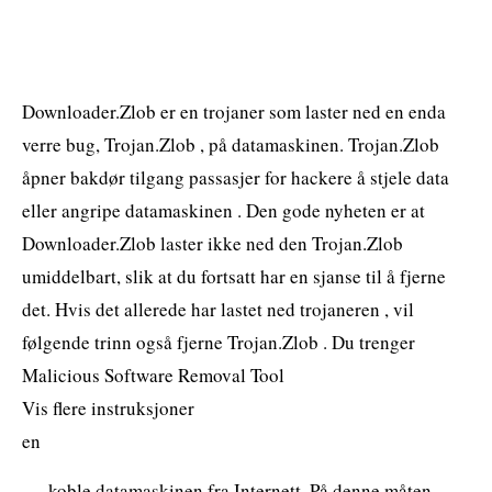
Downloader.Zlob er en trojaner som laster ned en enda
verre bug, Trojan.Zlob , på datamaskinen. Trojan.Zlob
åpner bakdør tilgang passasjer for hackere å stjele data
eller angripe datamaskinen . Den gode nyheten er at
Downloader.Zlob laster ikke ned den Trojan.Zlob
umiddelbart, slik at du fortsatt har en sjanse til å fjerne
det. Hvis det allerede har lastet ned trojaneren , vil
følgende trinn også fjerne Trojan.Zlob . Du trenger
Malicious Software Removal Tool
Vis flere instruksjoner
en
koble datamaskinen fra Internett. På denne måten