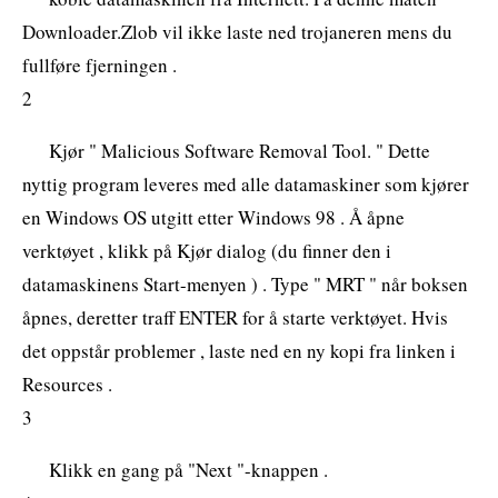
Downloader.Zlob vil ikke laste ned trojaneren mens du
fullføre fjerningen .
2
Kjør " Malicious Software Removal Tool. " Dette
nyttig program leveres med alle datamaskiner som kjører
en Windows OS utgitt etter Windows 98 . Å åpne
verktøyet , klikk på Kjør dialog (du finner den i
datamaskinens Start-menyen ) . Type " MRT " når boksen
åpnes, deretter traff ENTER for å starte verktøyet. Hvis
det oppstår problemer , laste ned en ny kopi fra linken i
Resources .
3
Klikk en gang på "Next "-knappen .