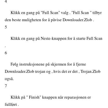
4
Klikk en gang på "Full Scan" valg . "Full Scan " tilbyr
den beste muligheten for å påvise Downloader.Zlob .
5
Klikk en gang på Neste-knappen for å starte Full Scan
.
6
Følg instruksjonene på skjermen for å fjerne
Downloader.Zlob trojan og , hvis det er det , Trojan.Zlob
også.
7
Klikk på " Finish" knappen når reparasjonen er
fullført .