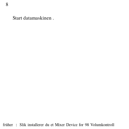
8
Start datamaskinen .
früher ：
Slik installerer du et Mixer Device for 98 Volumkontroll