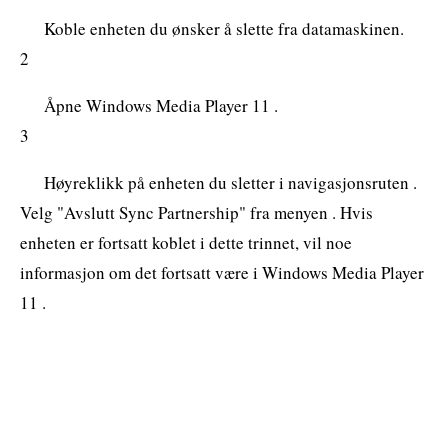
Koble enheten du ønsker å slette fra datamaskinen.
2
Åpne Windows Media Player 11 .
3
Høyreklikk på enheten du sletter i navigasjonsruten .
Velg "Avslutt Sync Partnership" fra menyen . Hvis
enheten er fortsatt koblet i dette trinnet, vil noe
informasjon om det fortsatt være i Windows Media Player
11 .