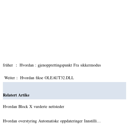
früher ：
Hvordan : gjenopprettingspunkt Fra sikkermodus
Weiter：
Hvordan fikse OLEAUT32.DLL
Relatert Artike
Hvordan Block X vurderte nettsteder
Hvordan overstyring Automatiske oppdateringer Innstilli…