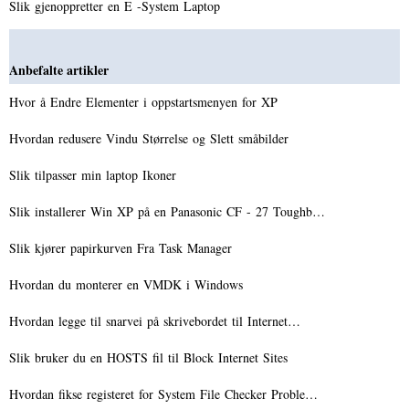
Slik gjenoppretter en E -System Laptop
Anbefalte artikler
Hvor å Endre Elementer i oppstartsmenyen for XP
Hvordan redusere Vindu Størrelse og Slett småbilder
Slik tilpasser min laptop Ikoner
Slik installerer Win XP på en Panasonic CF - 27 Toughb…
Slik kjører papirkurven Fra Task Manager
Hvordan du monterer en VMDK i Windows
Hvordan legge til snarvei på skrivebordet til Internet…
Slik bruker du en HOSTS fil til Block Internet Sites
Hvordan fikse registeret for System File Checker Proble…