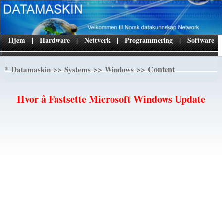
Hjem
|
Hardware
|
Nettverk
|
Programmering
|
Software
|
*
>>
>>
>> Content
Datamaskin
Systems
Windows
Hvor å Fastsette Microsoft Windows Update