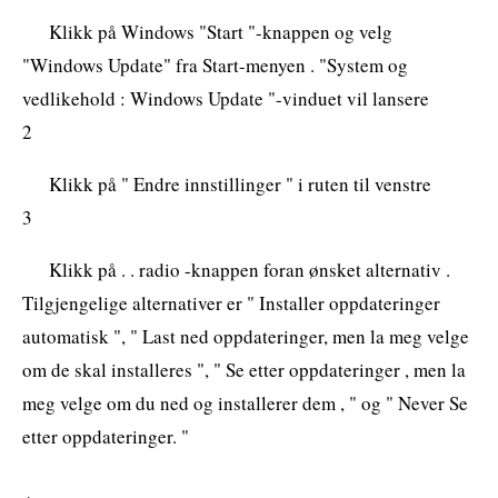
Klikk på Windows "Start "-knappen og velg
"Windows Update" fra Start-menyen . "System og
vedlikehold : Windows Update "-vinduet vil lansere
2
Klikk på " Endre innstillinger " i ruten til venstre
3
Klikk på . . radio -knappen foran ønsket alternativ .
Tilgjengelige alternativer er " Installer oppdateringer
automatisk ", " Last ned oppdateringer, men la meg velge
om de skal installeres ", " Se etter oppdateringer , men la
meg velge om du ned og installerer dem , " og " Never Se
etter oppdateringer. "