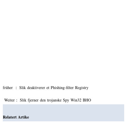
früher ：
Slik deaktiverer et Phishing-filter Registry
Weiter：
Slik fjerner den trojanske Spy Win32 BHO
Relatert Artike