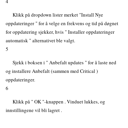
4
Klikk på dropdown lister merket "Install Nye
oppdateringer " for å velge en frekvens og tid på døgnet
for oppdatering sjekker, hvis " Installer oppdateringer
automatisk " alternativet ble valgt.
5
Sjekk i boksen i " Anbefalt updates " for å laste ned
og installere Anbefalt (sammen med Critical )
oppdateringer.
6
Klikk på " OK "-knappen . Vinduet lukkes, og
innstillingene vil bli lagret .