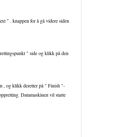
xt " . knappen for å gå videre siden
rettingspunkt " side og klikk på den
, og klikk deretter på " Finish "-
ppretting. Datamaskinen vil starte