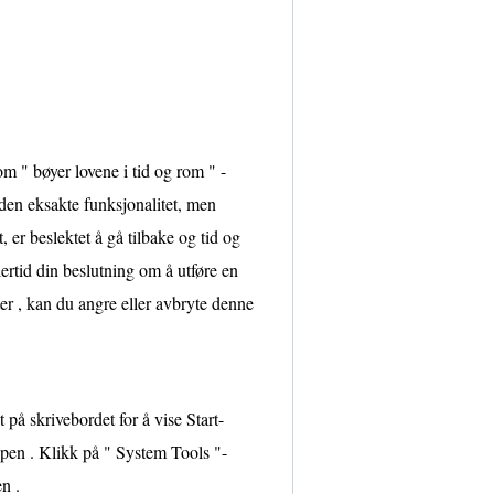
 " bøyer lovene i tid og rom " -
en eksakte funksjonalitet, men
, er beslektet å gå tilbake og tid og
lertid din beslutning om å utføre en
er , kan du angre eller avbryte denne
på skrivebordet for å vise Start-
pen . Klikk på " System Tools "-
n .