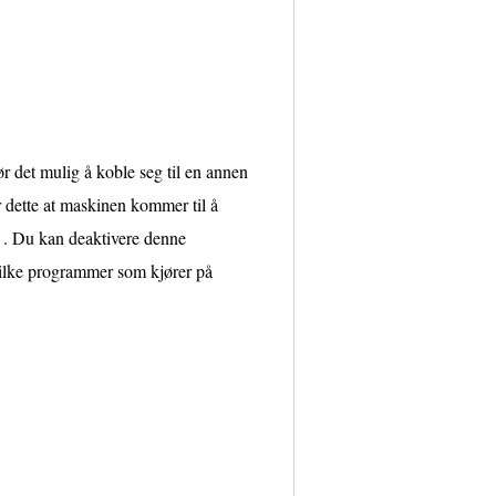
 det mulig å koble seg til en annen
dette at maskinen kommer til å
n . Du kan deaktivere denne
ilke programmer som kjører på