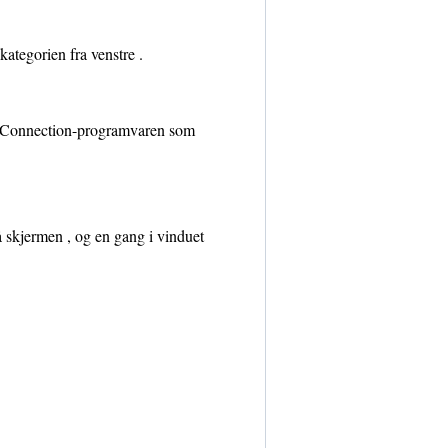
ategorien fra venstre .
p Connection-programvaren som
å skjermen , og en gang i vinduet