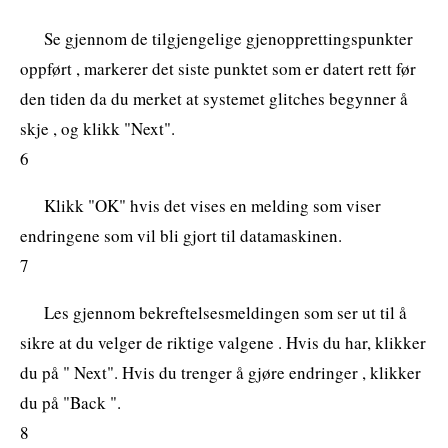
Se gjennom de tilgjengelige gjenopprettingspunkter
oppført , markerer det siste punktet som er datert rett før
den tiden da du merket at systemet glitches begynner å
skje , og klikk "Next".
6
Klikk "OK" hvis det vises en melding som viser
endringene som vil bli gjort til datamaskinen.
7
Les gjennom bekreftelsesmeldingen som ser ut til å
sikre at du velger de riktige valgene . Hvis du har, klikker
du på " Next". Hvis du trenger å gjøre endringer , klikker
du på "Back ".
8