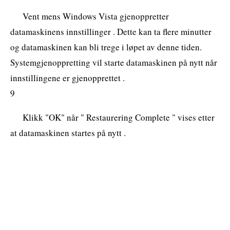
Vent mens Windows Vista gjenoppretter
datamaskinens innstillinger . Dette kan ta flere minutter
og datamaskinen kan bli trege i løpet av denne tiden.
Systemgjenoppretting vil starte datamaskinen på nytt når
innstillingene er gjenopprettet .
9
Klikk "OK" når " Restaurering Complete " vises etter
at datamaskinen startes på nytt .