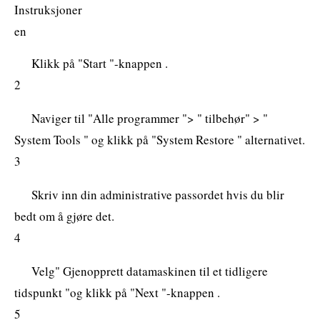
Instruksjoner
en
Klikk på "Start "-knappen .
2
Naviger til "Alle programmer "> " tilbehør" > "
System Tools " og klikk på "System Restore " alternativet.
3
Skriv inn din administrative passordet hvis du blir
bedt om å gjøre det.
4
Velg" Gjenopprett datamaskinen til et tidligere
tidspunkt "og klikk på "Next "-knappen .
5