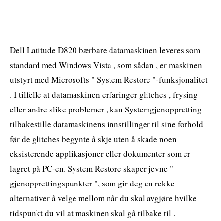
Dell Latitude D820 bærbare datamaskinen leveres som
standard med Windows Vista , som sådan , er maskinen
utstyrt med Microsofts " System Restore "-funksjonalitet
. I tilfelle at datamaskinen erfaringer glitches , frysing
eller andre slike problemer , kan Systemgjenoppretting
tilbakestille datamaskinens innstillinger til sine forhold
før de glitches begynte å skje uten å skade noen
eksisterende applikasjoner eller dokumenter som er
lagret på PC-en. System Restore skaper jevne "
gjenopprettingspunkter ", som gir deg en rekke
alternativer å velge mellom når du skal avgjøre hvilke
tidspunkt du vil at maskinen skal gå tilbake til .