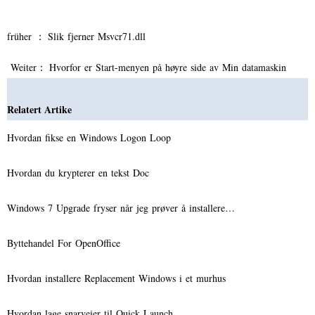
früher ：
Slik fjerner Msvcr71.dll
Weiter：
Hvorfor er Start-menyen på høyre side av Min datamaskin
Relatert Artike
Hvordan fikse en Windows Logon Loop
Hvordan du krypterer en tekst Doc
Windows 7 Upgrade fryser når jeg prøver å installere…
Byttehandel For OpenOffice
Hvordan installere Replacement Windows i et murhus
Hvordan lage snarveier til Quick Launch