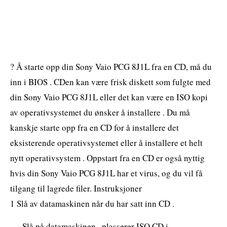
? Å starte opp din Sony Vaio PCG 8J1L fra en CD, må du
inn i BIOS . CDen kan være frisk diskett som fulgte med
din Sony Vaio PCG 8J1L eller det kan være en ISO kopi
av operativsystemet du ønsker å installere . Du må
kanskje starte opp fra en CD for å installere det
eksisterende operativsystemet eller å installere et helt
nytt operativsystem . Oppstart fra en CD er også nyttig
hvis din Sony Vaio PCG 8J1L har et virus, og du vil få
tilgang til lagrede filer. Instruksjoner
1 Slå av datamaskinen når du har satt inn CD .
Slå på datamaskinen , plasserer ISO CD i