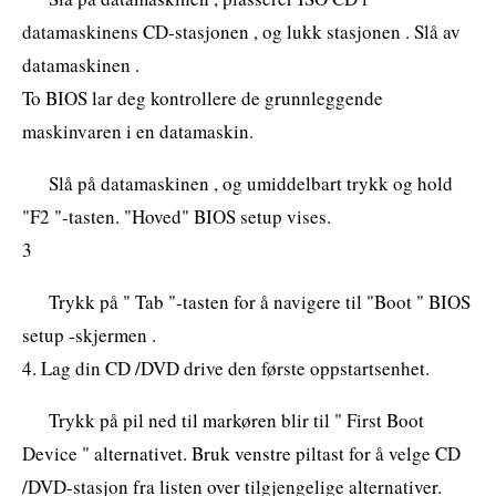
datamaskinens CD-stasjonen , og lukk stasjonen . Slå av
datamaskinen .
To BIOS lar deg kontrollere de grunnleggende
maskinvaren i en datamaskin.
Slå på datamaskinen , og umiddelbart trykk og hold
"F2 "-tasten. "Hoved" BIOS setup vises.
3
Trykk på " Tab "-tasten for å navigere til "Boot " BIOS
setup -skjermen .
4. Lag din CD /DVD drive den første oppstartsenhet.
Trykk på pil ned til markøren blir til " First Boot
Device " alternativet. Bruk venstre piltast for å velge CD
/DVD-stasjon fra listen over tilgjengelige alternativer.