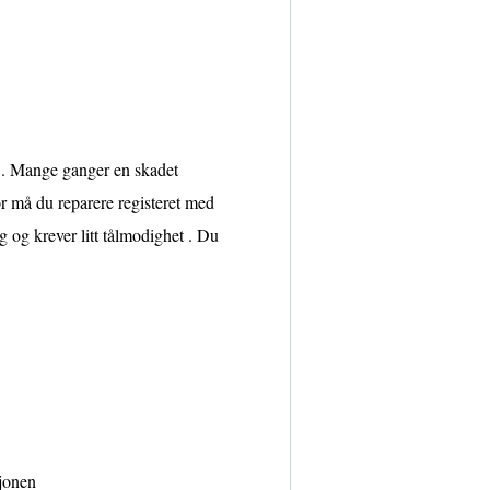
C . Mange ganger en skadet
r må du reparere registeret med
 og krever litt tålmodighet . Du
sjonen