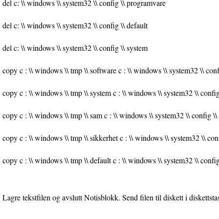
del c: \\ windows \\ system32 \\ config \\ programvare
del c: \\ windows \\ system32 \\ config \\ default
del c: \\ windows \\ system32 \\ config \\ system
copy c : \\ windows \\ tmp \\ software c : \\ windows \\ system32 \\ con
copy c : \\ windows \\ tmp \\ system c : \\ windows \\ system32 \\ config
copy c : \\ windows \\ tmp \\ sam c : \\ windows \\ system32 \\ config \
copy c : \\ windows \\ tmp \\ sikkerhet c : \\ windows \\ system32 \\ conf
copy c : \\ windows \\ tmp \\ default c : \\ windows \\ system32 \\ config
Lagre tekstfilen og avslutt Notisblokk. Send filen til diskett i diskettsta