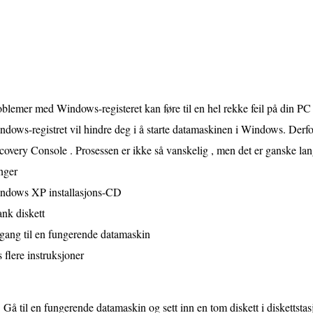
blemer med Windows-registeret kan føre til en hel rekke feil på din P
dows-registret vil hindre deg i å starte datamaskinen i Windows. Derfo
overy Console . Prosessen er ikke så vanskelig , men det er ganske lang
nger
ndows XP installasjons-CD
nk diskett
gang til en fungerende datamaskin
 flere instruksjoner
Gå til en fungerende datamaskin og sett inn en tom diskett i diskettsta