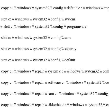
copy c : \\ windows \\ system32 \\ config \\ default c : \\ windows \\ tmp
slett c: \\ windows \\ system32 \\ config \\ system
> slett c: \\ windows \\ system32 \\ config \\ programvare
slett c: \\ windows \\ system32 \\ config \\ sam
slett c: \\ windows \\ system32 \\ config \\ security
slett c: \\ windows \\ system32 \\ config \\ default
copy c : \\ windows \\ repair \\ system c : \\ windows \\ system32 \\ con
copy c : \\ windows \\ repair \\ software c : \\ windows \\ system32 \\ c
copy c : \\ windows \\ repair \\ sam c : \\ windows \\ system32 \\ config
copy c : \\ windows \\ repair \\ sikkerhet c : \\ windows \\ system32 \\ co