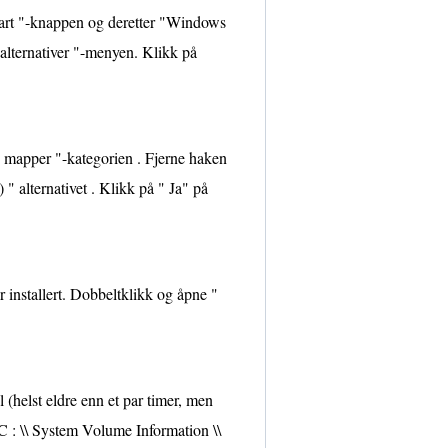
Start "-knappen og deretter "Windows
alternativer "-menyen. Klikk på
og mapper "-kategorien . Fjerne haken
 " alternativet . Klikk på " Ja" på
installert. Dobbeltklikk og åpne "
(helst eldre enn et par timer, men
C : \\ System Volume Information \\