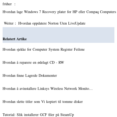
früher ：
Hvordan lage Windows 7 Recovery plater for HP eller Compaq Computer
Weiter：
Hvordan oppdatere Norton Uten LiveUpdate
Relatert Artike
Hvordan sjekke for Computer System Register Feilene
Hvordan å reparere en ødelagt CD - RW
Hvordan finne Lagrede Dokumenter
Hvordan å avinstallere Linksys Wireless Network Monito…
Hvordan slette titler som Vi kopiert til tomme disker
Tutorial: Slik installerer GCF filer på SteamUp