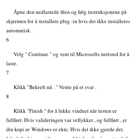
Åpne den nedlastede filen og følg instruksjonene på
skjermen for å installere plug -in hvis det ikke installeres
automatisk .
6
Velg " Continue " og vent til Microsofts nettsted for å
laste.
7
Klikk "Bekreft nå . " Vente på et svar .
8
Klikk "Finish " for å lukke vinduet når testen er
fullført. Hvis valideringen var vellykket , og fullført , er
din kopi av Windows er ekte. Hvis det ikke gjorde det,