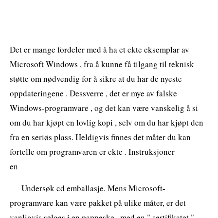
Det er mange fordeler med å ha et ekte eksemplar av
Microsoft Windows , fra å kunne få tilgang til teknisk
støtte om nødvendig for å sikre at du har de nyeste
oppdateringene . Dessverre , det er mye av falske
Windows-programvare , og det kan være vanskelig å si
om du har kjøpt en lovlig kopi , selv om du har kjøpt den
fra en seriøs plass. Heldigvis finnes det måter du kan
fortelle om programvaren er ekte . Instruksjoner
en
Undersøk cd emballasje. Mens Microsoft-
programvare kan være pakket på ulike måter, er det
vanligvis selges i en pappeske , med en " sertifikatet "