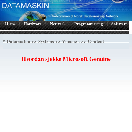
Hjem
|
Hardware
|
Nettverk
|
Programmering
|
Software
|
*
>>
>>
>> Content
Datamaskin
Systems
Windows
Hvordan sjekke Microsoft Genuine