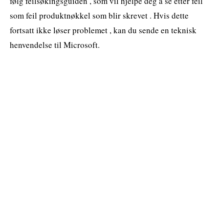
følg feilsøkingsguiden , som vil hjelpe deg å se etter feil
som feil produktnøkkel som blir skrevet . Hvis dette
fortsatt ikke løser problemet , kan du sende en teknisk
henvendelse til Microsoft.