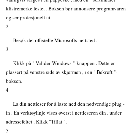
klistremerke festet . Boksen bør annonsere programvaren
og ser profesjonelt ut.
2
Besøk det offisielle Microsofts nettsted .
3
Klikk på " Valider Windows "-knappen . Dette er
plassert på venstre side av skjermen , i en " Bekreft "-
boksen.
4
La din nettleser for å laste ned den nødvendige plug -
in . En verktøylinje vises øverst i nettleseren din , under
adressefeltet . Klikk "Tillat ".
5