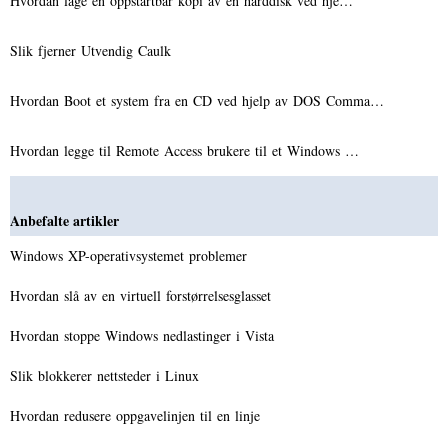
Hvordan lage en oppstartbar kopi av en harddisk ved hje…
Slik fjerner Utvendig Caulk
Hvordan Boot et system fra en CD ved hjelp av DOS Comma…
Hvordan legge til Remote Access brukere til et Windows …
Anbefalte artikler
Windows XP-operativsystemet problemer
Hvordan slå av en virtuell forstørrelsesglasset
Hvordan stoppe Windows nedlastinger i Vista
Slik blokkerer nettsteder i Linux
Hvordan redusere oppgavelinjen til en linje