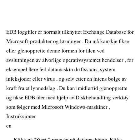
EDB loggfiler er normalt tilknyttet Exchange Database for
Microsoft-produkter og løsninger . Du må kanskje fikse
eller gjenopprette denne formen for filen ved
avslutningen av alvorlige operativsystemet hendelser , for
eksempel flere feil datamaskin driftsstans, system
infeksjoner eller virus , og selv etter en intens bølge av
kraft fra et lynnedslag . Du kan imidlertid gjenopprette
og fikse EDB filer med hjelp av Diskbehandling verktøy
som følger med Microsoft Windows-maskiner .
Instruksjoner
en
Klikk på "Start "-menyen på datamaskinen. Klikk