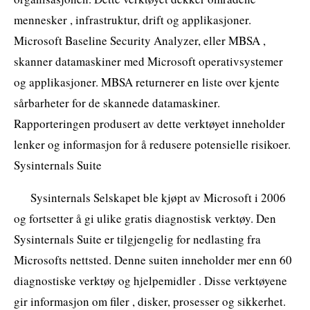
mennesker , infrastruktur, drift og applikasjoner.
Microsoft Baseline Security Analyzer, eller MBSA ,
skanner datamaskiner med Microsoft operativsystemer
og applikasjoner. MBSA returnerer en liste over kjente
sårbarheter for de skannede datamaskiner.
Rapporteringen produsert av dette verktøyet inneholder
lenker og informasjon for å redusere potensielle risikoer.
Sysinternals Suite
Sysinternals Selskapet ble kjøpt av Microsoft i 2006
og fortsetter å gi ulike gratis diagnostisk verktøy. Den
Sysinternals Suite er tilgjengelig for nedlasting fra
Microsofts nettsted. Denne suiten inneholder mer enn 60
diagnostiske verktøy og hjelpemidler . Disse verktøyene
gir informasjon om filer , disker, prosesser og sikkerhet.