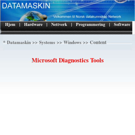
Hjem
|
Hardware
|
Nettverk
|
Programmering
|
Software
|
*
>>
>>
>> Content
Datamaskin
Systems
Windows
Microsoft Diagnostics Tools