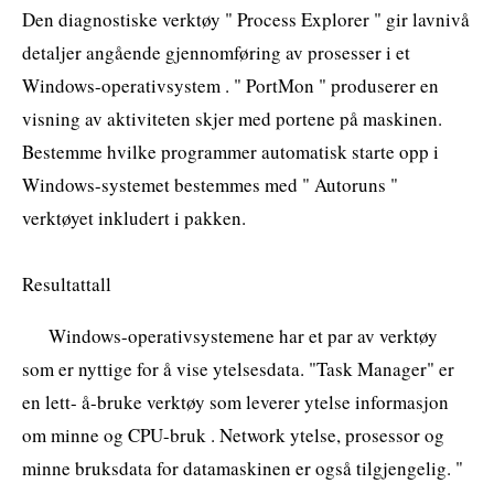
Den diagnostiske verktøy " Process Explorer " gir lavnivå
detaljer angående gjennomføring av prosesser i et
Windows-operativsystem . " PortMon " produserer en
visning av aktiviteten skjer med portene på maskinen.
Bestemme hvilke programmer automatisk starte opp i
Windows-systemet bestemmes med " Autoruns "
verktøyet inkludert i pakken.
Resultattall
Windows-operativsystemene har et par av verktøy
som er nyttige for å vise ytelsesdata. "Task Manager" er
en lett- å-bruke verktøy som leverer ytelse informasjon
om minne og CPU-bruk . Network ytelse, prosessor og
minne bruksdata for datamaskinen er også tilgjengelig. "