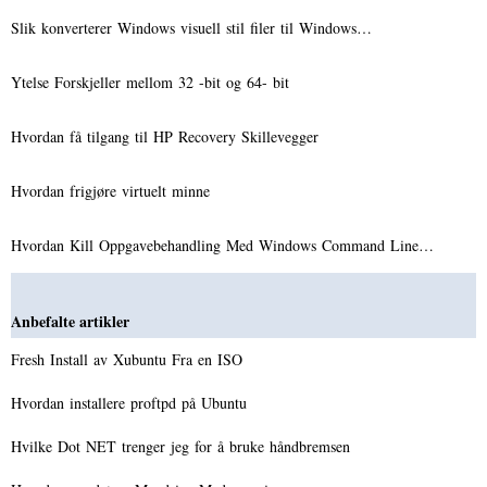
Slik konverterer Windows visuell stil filer til Windows…
Ytelse Forskjeller mellom 32 -bit og 64- bit
Hvordan få tilgang til HP Recovery Skillevegger
Hvordan frigjøre virtuelt minne
Hvordan Kill Oppgavebehandling Med Windows Command Line…
Anbefalte artikler
Fresh Install av Xubuntu Fra en ISO
Hvordan installere proftpd på Ubuntu
Hvilke Dot NET trenger jeg for å bruke håndbremsen