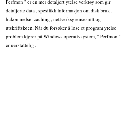
Perfmon " er en mer detaljert ytelse verktøy som gir
detaljerte data , spesifikk informasjon om disk bruk ,
hukommelse, caching , nettverksgrensesnitt og
utskriftskøen. Når du forsøker å løse et program ytelse
problem kjører på Windows operativsystem, " Perfmon "
er uerstattelig .