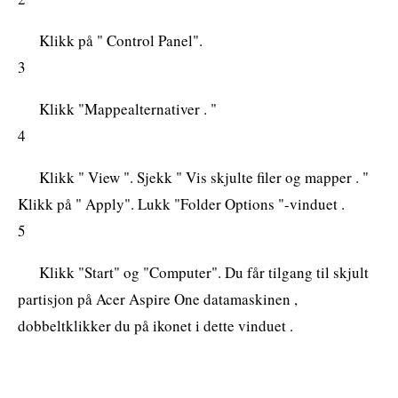
Klikk på " Control Panel".
3
Klikk "Mappealternativer . "
4
Klikk " View ". Sjekk " Vis skjulte filer og mapper . "
Klikk på " Apply". Lukk "Folder Options "-vinduet .
5
Klikk "Start" og "Computer". Du får tilgang til skjult
partisjon på Acer Aspire One datamaskinen ,
dobbeltklikker du på ikonet i dette vinduet .