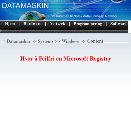
Hjem
|
Hardware
|
Nettverk
|
Programmering
|
Software
|
*
>>
>>
>> Content
Datamaskin
Systems
Windows
Hvor å Feilfri en Microsoft Registry