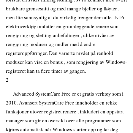
brukbare grensesnitt og med mange bjeller og fløyter ,
men lite sannsynlig at du virkelig trenger dem alle. Jv16
elektroverktøy omfatter en grunnleggende renere samt
rengjøring og sletting anbefalinger , ulike nivåer av
rengjøring moduser og midler med å endre
registeroppføringer. Den varierte nivået på renhold
moduser kan vise en bonus , som rengjøring av Windows-
registeret kan ta flere timer av gangen.
2
Advanced SystemCare Free er et gratis verktøy som i
2010. Avansert SystemCare Free inneholder en rekke
funksjoner utover registret renere , inkludert en oppstart
manager som gir en oversikt over alle programmer som
kjøres automatisk når Windows starter opp og lar deg