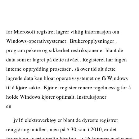
for Microsoft registret lagrer viktig informasjon om
Windows-operativsystemet . Brukeropplysninger ,
program pekere og sikkerhet restriksjoner er blant de
data som er lagret på dette nivået . Registeret har ingen
interne opprydding prosesser , så over tid alt dette
lagrede data kan bloat operativsystemet og få Windows
til å kjøre sakte . Kjør et register renere regelmessig for å
holde Windows kjører optimalt. Instruksjoner
en
jv16 elektroverktøy er blant de dyreste registret
rengjøringsmidler , men på $ 30 som i 2010, er det
fortsatt en svært rimelig løsning . Jv16 kommer med svært