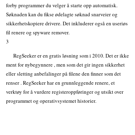
forby programmer du velger å starte opp automatisk.
Søknaden kan du fikse ødelagte søknad snarveier og
sikkerhetskopiere drivere. Det inkluderer også en useriøs
fil renere og spyware remover.
3
RegSeeker er en gratis løsning som i 2010. Det er ikke
ment for nybegynnere , men som det gir ingen sikkerhet
eller sletting anbefalinger på filene den finner som det
renser . RegSeeker har en grunnleggende renere, et
verktøy for å vurdere registeroppføringer og utsikt over
programmet og operativsystemet historier.