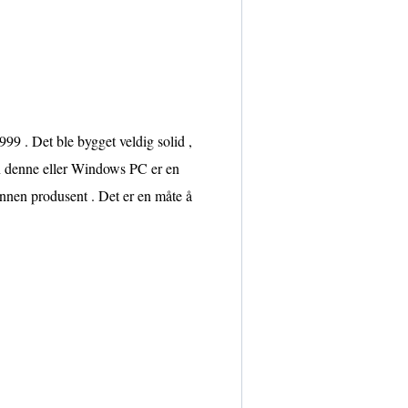
99 . Det ble bygget veldig solid ,
 en denne eller Windows PC er en
annen produsent . Det er en måte å