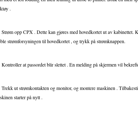
ktøy .
Strøm opp CPX . Dette kan gjøres med hovedkortet ut av kabinettet. Ko
le strømforsyningen til hovedkortet , og trykk på strømknappen.
Kontroller at passordet blir slettet . En melding på skjermen vil bekreft
Trekk ut strømkontakten og monitor, og montere maskinen . Tilbakest
kinen starter på nytt .