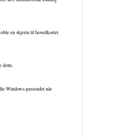
ble en skjerm til hovedkortet.
e dette.
ille Windows-passordet når