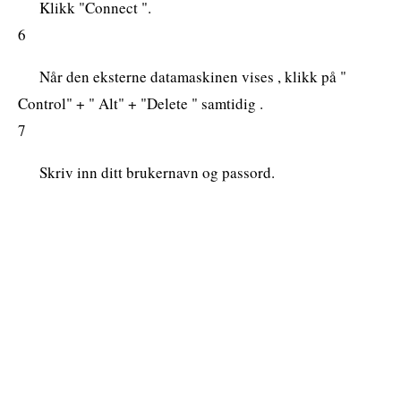
Klikk "Connect ".
6
Når den eksterne datamaskinen vises , klikk på "
Control" + " Alt" + "Delete " samtidig .
7
Skriv inn ditt brukernavn og passord.