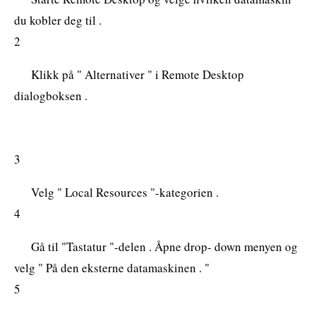
du kobler deg til .
2
Klikk på " Alternativer " i Remote Desktop
dialogboksen .
3
Velg " Local Resources "-kategorien .
4
Gå til "Tastatur "-delen . Åpne drop- down menyen og
velg " På den eksterne datamaskinen . "
5