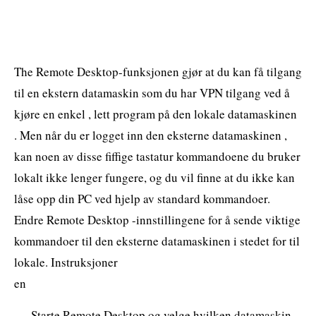
The Remote Desktop-funksjonen gjør at du kan få tilgang
til en ekstern datamaskin som du har VPN tilgang ved å
kjøre en enkel , lett program på den lokale datamaskinen
. Men når du er logget inn den eksterne datamaskinen ,
kan noen av disse fiffige tastatur kommandoene du bruker
lokalt ikke lenger fungere, og du vil finne at du ikke kan
låse opp din PC ved hjelp av standard kommandoer.
Endre Remote Desktop -innstillingene for å sende viktige
kommandoer til den eksterne datamaskinen i stedet for til
lokale. Instruksjoner
en
Starte Remote Desktop og velge hvilken datamaskin