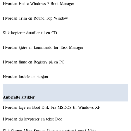
Hvordan Endre Windows 7 Boot Manager
Hvordan Trim en Round Top Window
Slik kopierer datafiler til en CD
Hvordan kjøre en kommando for Task Manager
Hvordan finne en Registry på en PC
Hvordan fordele en stasjon
Anbefalte artikler
Hvordan lage en Boot Disk Fra MSDOS til Windows XP
Hvordan du krypterer en tekst Doc
Slik fjerner Mine System Ikoner og settes i nye i Vista…