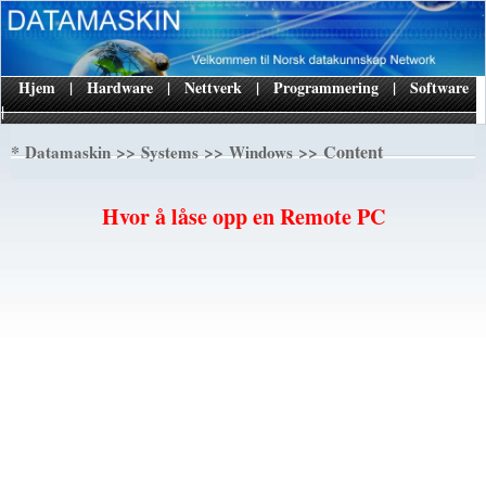
Hjem
|
Hardware
|
Nettverk
|
Programmering
|
Software
|
*
>>
>>
>> Content
Datamaskin
Systems
Windows
Hvor å låse opp en Remote PC