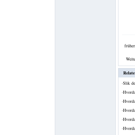
früh
Weit
Relate
·
Slik d
·
Hvorda
·
Hvorda
·
Hvorda
·
Hvorda
·
Hvorda