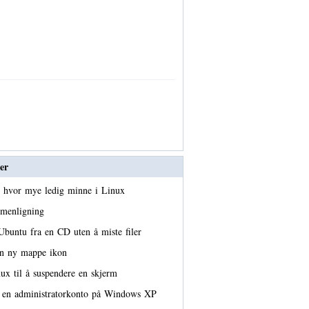
er
e hvor mye ledig minne i Linux
menligning
buntu fra en CD uten å miste filer
en ny mappe ikon
ux til å suspendere en skjerm
å en administratorkonto på Windows XP