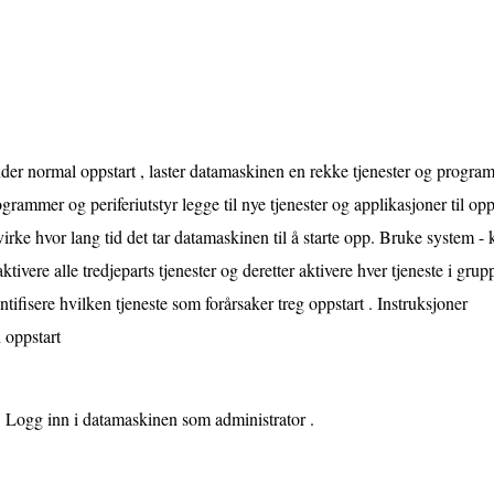
er normal oppstart , laster datamaskinen en rekke tjenester og program
grammer og periferiutstyr legge til nye tjenester og applikasjoner til opp
irke hvor lang tid det tar datamaskinen til å starte opp. Bruke system - 
ktivere alle tredjeparts tjenester og deretter aktivere hver tjeneste i grup
ntifisere hvilken tjeneste som forårsaker treg oppstart . Instruksjoner
 oppstart
Logg inn i datamaskinen som administrator .