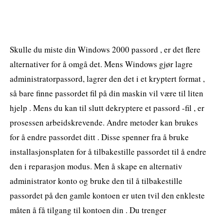
Skulle du miste din Windows 2000 passord , er det flere
alternativer for å omgå det. Mens Windows gjør lagre
administratorpassord, lagrer den det i et kryptert format ,
så bare finne passordet fil på din maskin vil være til liten
hjelp . Mens du kan til slutt dekryptere et passord -fil , er
prosessen arbeidskrevende. Andre metoder kan brukes
for å endre passordet ditt . Disse spenner fra å bruke
installasjonsplaten for å tilbakestille passordet til å endre
den i reparasjon modus. Men å skape en alternativ
administrator konto og bruke den til å tilbakestille
passordet på den gamle kontoen er uten tvil den enkleste
måten å få tilgang til kontoen din . Du trenger