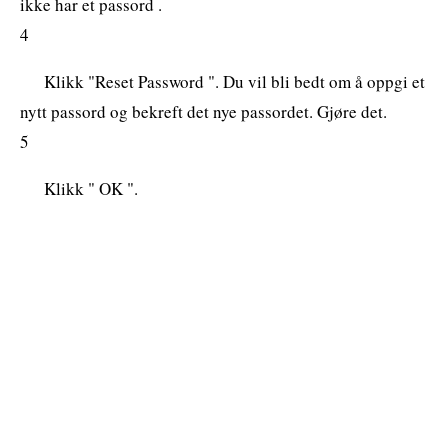
ikke har et passord .
4
Klikk "Reset Password ". Du vil bli bedt om å oppgi et
nytt passord og bekreft det nye passordet. Gjøre det.
5
Klikk " OK ".