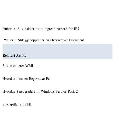
früher ：
Slik pakker du ut lagrede passord for IE7
Weiter：
Slik gjenoppretter en Overskrevet Document
Relatert Artike
Slik installerer WMI
Hvordan fikse en Regsvr.exe Feil
Hvordan å nedgradere til Windows Service Pack 2
Slik spiller en SFK