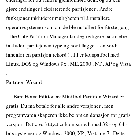
gjøre endringer i eksisterende partisjoner . Andre
funksjoner inkluderer muligheten til å installere
operativsystemer som om de ble installert for første gang
. The Cute Partition Manager lar deg redigere parametre ,
inkludert partisjonen type og boot flagget ( en verdi
innenfor en partisjon rekord ) . Itl er kompatibel med
Linux, DOS og Windows 9x , ME, 2000 , NT , XP og Vista
.
Partition Wizard
Bare Home Edition av MiniTool Partition Wizard er
gratis. Du må betale for alle andre versjoner , men
programvaren skaperen ikke be om en donasjon for gratis
versjon . Dette verktøyet er kompatibelt med 32 - og 64 -
bits systemer og Windows 2000, XP , Vista og 7 . Dette