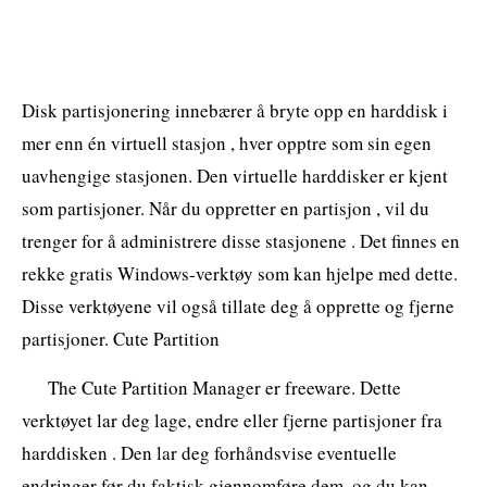
Disk partisjonering innebærer å bryte opp en harddisk i
mer enn én virtuell stasjon , hver opptre som sin egen
uavhengige stasjonen. Den virtuelle harddisker er kjent
som partisjoner. Når du oppretter en partisjon , vil du
trenger for å administrere disse stasjonene . Det finnes en
rekke gratis Windows-verktøy som kan hjelpe med dette.
Disse verktøyene vil også tillate deg å opprette og fjerne
partisjoner. Cute Partition
The Cute Partition Manager er freeware. Dette
verktøyet lar deg lage, endre eller fjerne partisjoner fra
harddisken . Den lar deg forhåndsvise eventuelle
endringer før du faktisk gjennomføre dem, og du kan