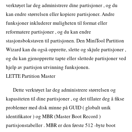
verktøyet lar deg administrere dine partisjoner , og du
kan endre størrelsen eller kopiere partisjoner. Andre
funksjoner inkluderer muligheten til format eller
reformatere partisjoner , og du kan endre
stasjonsbokstaven til partisjonen. Den MiniTool Partition
Wizard kan du også opprette, slette og skjule partisjoner ,
og du kan gjenopprette tapte eller slettede partisjoner ved
hjelp av partisjon utvinning funksjonen.
LETTE Partition Master
Dette verktøyet lar deg administrere størrelsen og
kapasiteten til dine partisjoner , og det tillater deg å fikse
problemer med disk minne på GUID ( globalt unik
identifikator ) og MBR (Master Boot Record )
partisjonstabeller . MBR er den første 512 -byte boot