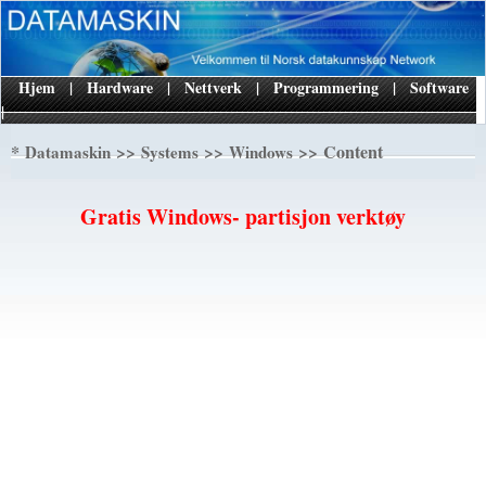
Hjem
|
Hardware
|
Nettverk
|
Programmering
|
Software
|
*
>>
>>
>> Content
Datamaskin
Systems
Windows
Gratis Windows- partisjon verktøy