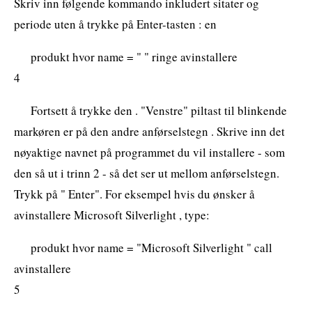
Skriv inn følgende kommando inkludert sitater og
periode uten å trykke på Enter-tasten : en
produkt hvor name = " " ringe avinstallere
4
Fortsett å trykke den . "Venstre" piltast til blinkende
markøren er på den andre anførselstegn . Skrive inn det
nøyaktige navnet på programmet du vil installere - som
den så ut i trinn 2 - så det ser ut mellom anførselstegn.
Trykk på " Enter". For eksempel hvis du ønsker å
avinstallere Microsoft Silverlight , type:
produkt hvor name = "Microsoft Silverlight " call
avinstallere
5