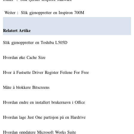
Weiter：
Slik gjenoppretter en Inspiron 700M
Relatert Artike
Slik gjenoppretter en Toshiba L505D
Hvordan øke Cache Size
Hvor å Fastsette Driver Register Feilene For Free
Måte å blokkere Bitscreens
Hvordan endre en installert brukernavn i Office
Hvordan lage Just One partisjon på en Hardrive
Hvordan oppdatere Microsoft Works Suite