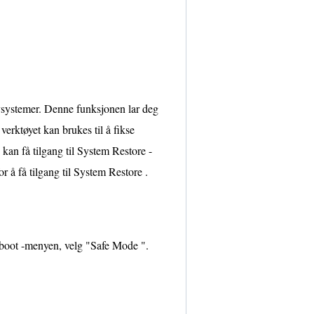
ystemer. Denne funksjonen lar deg
 verktøyet kan brukes til å fikse
an få tilgang til System Restore -
 å få tilgang til System Restore .
 boot -menyen, velg "Safe Mode ".