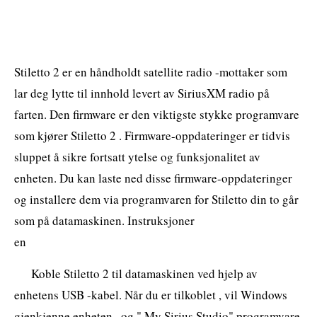
Stiletto 2 er en håndholdt satellite radio -mottaker som
lar deg lytte til innhold levert av SiriusXM radio på
farten. Den firmware er den viktigste stykke programvare
som kjører Stiletto 2 . Firmware-oppdateringer er tidvis
sluppet å sikre fortsatt ytelse og funksjonalitet av
enheten. Du kan laste ned disse firmware-oppdateringer
og installere dem via programvaren for Stiletto din to går
som på datamaskinen. Instruksjoner
en
Koble Stiletto 2 til datamaskinen ved hjelp av
enhetens USB -kabel. Når du er tilkoblet , vil Windows
gjenkjenne enheten , og " My Sirius Studio" programvare