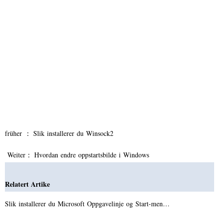
früher ：
Slik installerer du Winsock2
Weiter：
Hvordan endre oppstartsbilde i Windows
Relatert Artike
Slik installerer du Microsoft Oppgavelinje og Start-men…