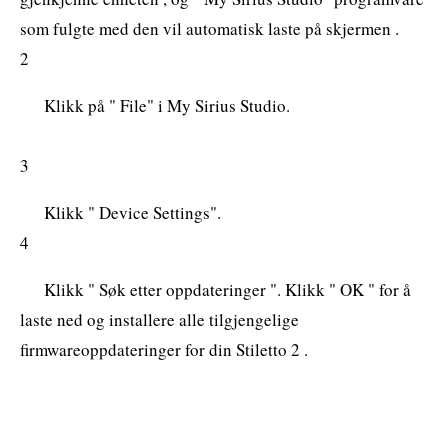
som fulgte med den vil automatisk laste på skjermen .
2
Klikk på " File" i My Sirius Studio.
3
Klikk " Device Settings".
4
Klikk " Søk etter oppdateringer ". Klikk " OK " for å
laste ned og installere alle tilgjengelige
firmwareoppdateringer for din Stiletto 2 .