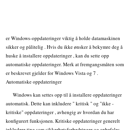
er Windows-oppdateringer viktig å holde datamaskinen
sikker og pålitelig . Hvis du ikke ønsker å bekymre deg å
huske å installere oppdateringer , kan du sette opp
automatiske oppdateringer. Merk at fremgangsmåten som
er beskrevet gjelder for Windows Vista og 7 .
Automatiske oppdateringer
Windows kan settes opp til å installere oppdateringer
automatisk. Dette kan inkludere " kritisk " og "ikke -
kritiske" oppdateringer , avhengig av hvordan du har
konfigurert funksjonen. Kritiske oppdateringer generelt
inkludere ting som sikkerhetsforbedringer og anbefales