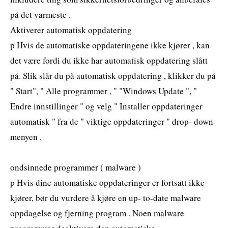
på det varmeste .
Aktiverer automatisk oppdatering
p Hvis de automatiske oppdateringene ikke kjører , kan
det være fordi du ikke har automatisk oppdatering slått
på. Slik slår du på automatisk oppdatering , klikker du på
" Start", " Alle programmer , " "Windows Update ", "
Endre innstillinger " og velg " Installer oppdateringer
automatisk " fra de " viktige oppdateringer " drop- down
menyen .
ondsinnede programmer ( malware )
p Hvis dine automatiske oppdateringer er fortsatt ikke
kjører, bør du vurdere å kjøre en up- to-date malware
oppdagelse og fjerning program . Noen malware