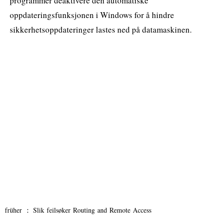
programmer deaktivere den automatiske
oppdateringsfunksjonen i Windows for å hindre
sikkerhetsoppdateringer lastes ned på datamaskinen.
früher ：
Slik feilsøker Routing and Remote Access