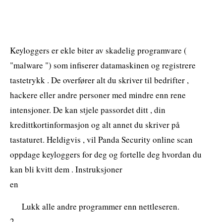
Keyloggers er ekle biter av skadelig programvare (
"malware ") som infiserer datamaskinen og registrere
tastetrykk . De overfører alt du skriver til bedrifter ,
hackere eller andre personer med mindre enn rene
intensjoner. De kan stjele passordet ditt , din
kredittkortinformasjon og alt annet du skriver på
tastaturet. Heldigvis , vil Panda Security online scan
oppdage keyloggers for deg og fortelle deg hvordan du
kan bli kvitt dem . Instruksjoner
en
Lukk alle andre programmer enn nettleseren.
2