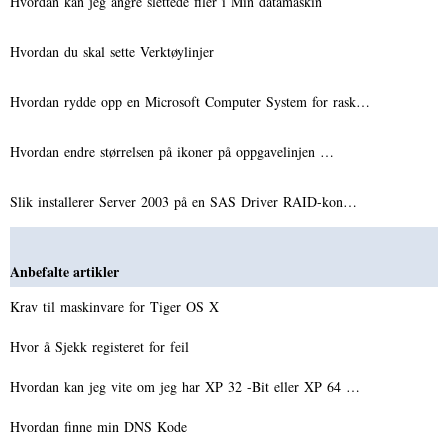
Hvordan kan jeg angre slettede filer i Min datamaskin
Hvordan du skal sette Verktøylinjer
Hvordan rydde opp en Microsoft Computer System for rask…
Hvordan endre størrelsen på ikoner på oppgavelinjen …
Slik installerer Server 2003 på en SAS Driver RAID-kon…
Anbefalte artikler
Krav til maskinvare for Tiger OS X
Hvor å Sjekk registeret for feil
Hvordan kan jeg vite om jeg har XP 32 -Bit eller XP 64 …
Hvordan finne min DNS Kode