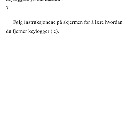
7
Følg instruksjonene på skjermen for å lære hvordan
du fjerner keylogger ( e).