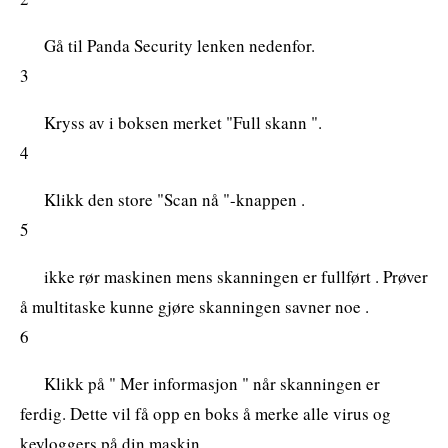
Gå til Panda Security lenken nedenfor.
3
Kryss av i boksen merket "Full skann ".
4
Klikk den store "Scan nå "-knappen .
5
ikke rør maskinen mens skanningen er fullført . Prøver
å multitaske kunne gjøre skanningen savner noe .
6
Klikk på " Mer informasjon " når skanningen er
ferdig. Dette vil få opp en boks å merke alle virus og
keyloggers på din maskin .