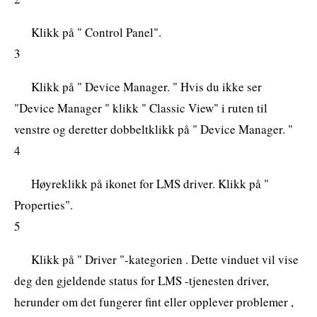
Klikk på " Control Panel".
3
Klikk på " Device Manager. " Hvis du ikke ser
"Device Manager " klikk " Classic View" i ruten til
venstre og deretter dobbeltklikk på " Device Manager. "
4
Høyreklikk på ikonet for LMS driver. Klikk på "
Properties".
5
Klikk på " Driver "-kategorien . Dette vinduet vil vise
deg den gjeldende status for LMS -tjenesten driver,
herunder om det fungerer fint eller opplever problemer ,