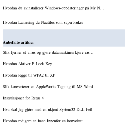
Hvordan du avinstallerer Windows-oppdateringer på My N…
Hvordan Lansering du Nautilus som superbruker
Anbefalte artikler
Slik fjerner et virus og gjøre datamaskinen kjøre ras…
Hvordan Aktiver F Lock Key
Hvordan legge til WPA2 til XP
Slik konverterer en AppleWorks Tegning til MS Word
Instruksjoner for Retur 4
Hva skal jeg gjøre med en ukjent System32 DLL Feil
Hvordan redigere en bane Innenfor en konvolutt