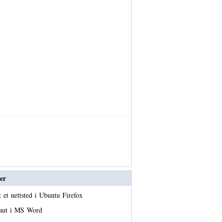
er
 et nettsted i Ubuntu Firefox
laut i MS Word