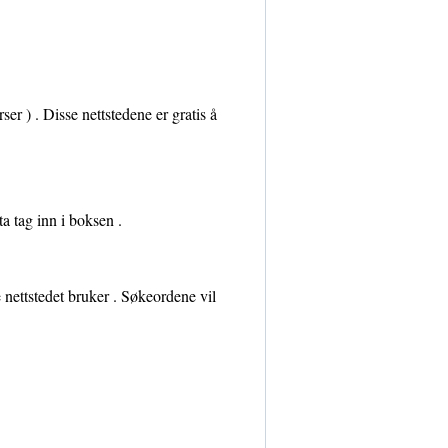
er ) . Disse nettstedene er gratis å
a tag inn i boksen .
 nettstedet bruker . Søkeordene vil