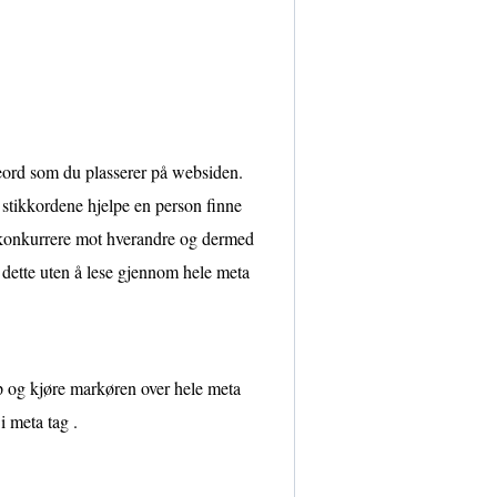
keord som du plasserer på websiden.
e stikkordene hjelpe en person finne
 konkurrere mot hverandre og dermed
e dette uten å lese gjennom hele meta
p og kjøre markøren over hele meta
i meta tag .