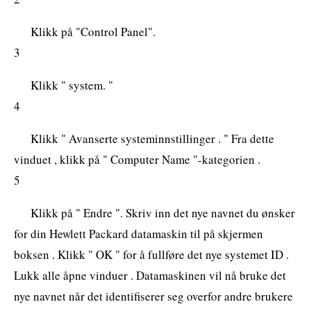
Klikk på "Control Panel".
3
Klikk " system. "
4
Klikk " Avanserte systeminnstillinger . " Fra dette
vinduet , klikk på " Computer Name "-kategorien .
5
Klikk på " Endre ". Skriv inn det nye navnet du ønsker
for din Hewlett Packard datamaskin til på skjermen
boksen . Klikk " OK " for å fullføre det nye systemet ID .
Lukk alle åpne vinduer . Datamaskinen vil nå bruke det
nye navnet når det identifiserer seg overfor andre brukere