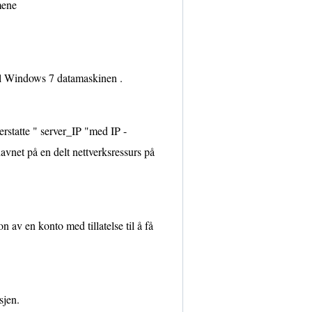
mene
til Windows 7 datamaskinen .
erstatte " server_IP "med IP -
avnet på en delt nettverksressurs på
on av en konto med tillatelse til å få
sjen.