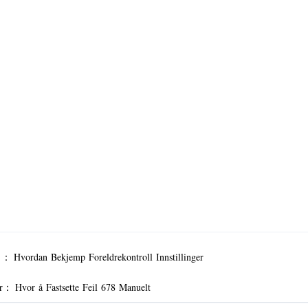
r ：
Hvordan Bekjemp Foreldrekontroll Innstillinger
er：
Hvor å Fastsette Feil 678 Manuelt