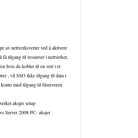
e av nettverksverter ved å aktivere
få tilgang til ressurser i nettverket,
n hvis du kobler til en vert i et
 , vil SSO ikke tilgang til data i
 konto med tilgang til filserveren
erket aksjer setup
ows Server 2008 PC- aksjer