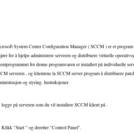
crosoft System Center Configuration Manager ( SCCM ) er et program s
jøer for å hjelpe administrere serveren og distribuere virtuelle operativ
entprogrammet for denne programvaren er installert på individuelle serv
CM serveren , og klientene la SCCM server program å distribuere patch
inistrasjon og styring. Instruksjoner
logge på serveren som du vil installere SCCM klient på .
Klikk "Start " og deretter "Control Panel".