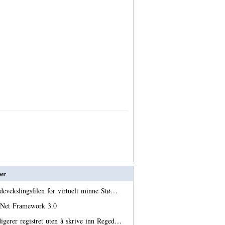
er
devekslingsfilen for virtuelt minne Stø…
er Net Framework 3.0
igerer registret uten å skrive inn Reged…