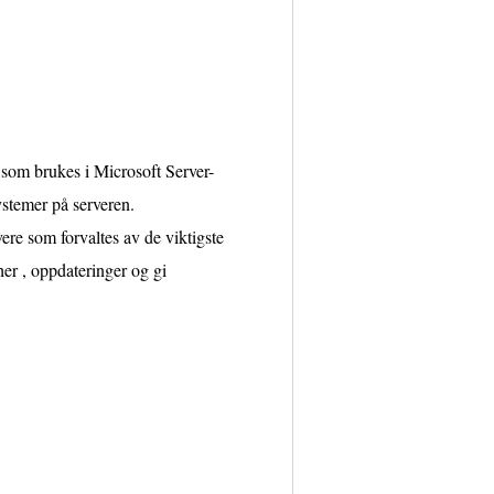
om brukes i Microsoft Server-
systemer på serveren.
ere som forvaltes av de viktigste
er , oppdateringer og gi