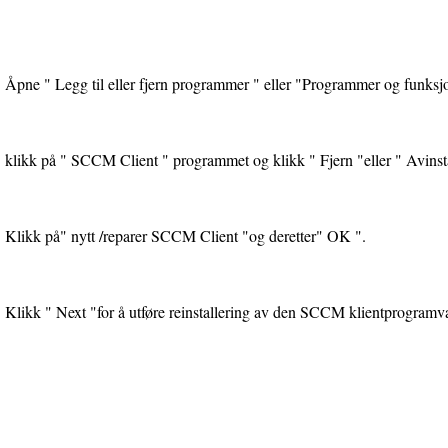
Åpne " Legg til eller fjern programmer " eller "Programmer og funksj
klikk på " SCCM Client " programmet og klikk " Fjern "eller " Avinsta
Klikk på" nytt /reparer SCCM Client "og deretter" OK ".
Klikk " Next "for å utføre reinstallering av den SCCM klientprogramv