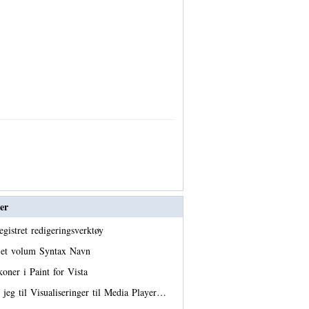
er
registret redigeringsverktøy
 et volum Syntax Navn
koner i Paint for Vista
jeg til Visualiseringer til Media Player…