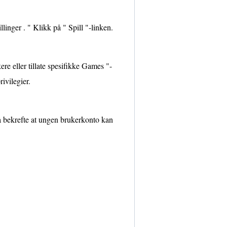
linger . " Klikk på " Spill "-linken.
ere eller tillate spesifikke Games "-
ivilegier.
 å bekrefte at ungen brukerkonto kan