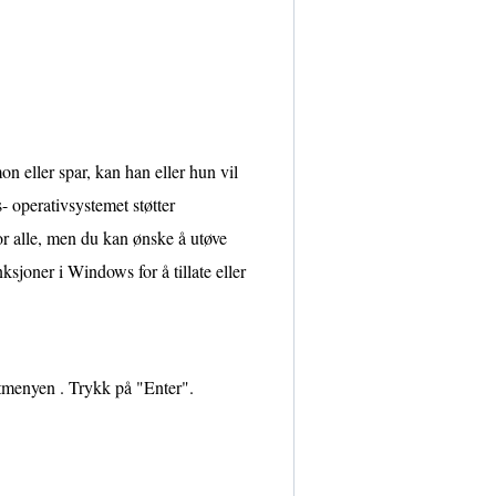
n eller spar, kan han eller hun vil
- operativsystemet støtter
or alle, men du kan ønske å utøve
nksjoner i Windows for å tillate eller
rtmenyen . Trykk på "Enter".