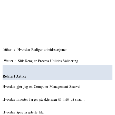
früher ：
Hvordan Rediger arbeidsstasjoner
Weiter：
Slik Rengjør Process Utilities Validering
Relatert Artike
Hvordan gjør jeg en Computer Management Snarvei
Hvordan Inverter farger på skjermen til hvitt på svar…
Hvordan åpne krypterte filer