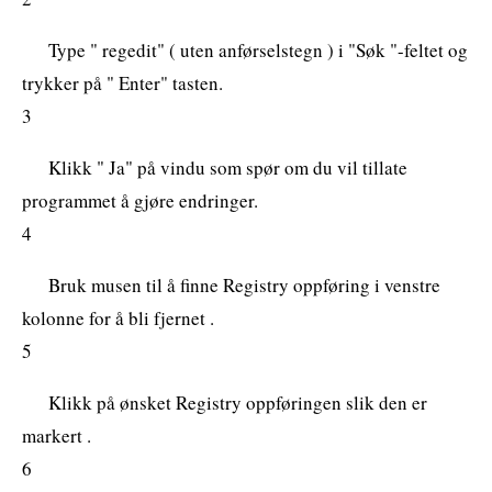
Type " regedit" ( uten anførselstegn ) i "Søk "-feltet og
trykker på " Enter" tasten.
3
Klikk " Ja" på vindu som spør om du vil tillate
programmet å gjøre endringer.
4
Bruk musen til å finne Registry oppføring i venstre
kolonne for å bli fjernet .
5
Klikk på ønsket Registry oppføringen slik den er
markert .
6