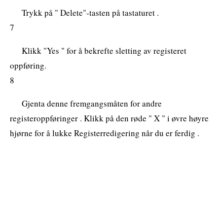
Trykk på " Delete"-tasten på tastaturet .
7
Klikk "Yes " for å bekrefte sletting av registeret
oppføring.
8
Gjenta denne fremgangsmåten for andre
registeroppføringer . Klikk på den røde " X " i øvre høyre
hjørne for å lukke Registerredigering når du er ferdig .