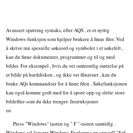
Avansert spørring syntaks, eller AQS , er et nyttig
Windows-funksjon som hjelper brukere å finne filer. Ved
å skrive inn spesielle søkeord og symboler i et søkefelt ,
kan du finne dokumenter, programmer og til og med
bilder. For eksempel , hvis du vet omtrentlig størrelse på
et bilde på harddisken , og ikke vet filnavnet , kan du
bruke AQs kommandoer for å finne filen . Søkefunksjonen
kan også komme godt med for å spore opp og slette store
bildefiler som du ikke trenger. Instruksjoner
en
Press "Windows" tasten og " F "-tasten samtidig .
Windows vil lansere Windows Explorer i en spesiell "Søk