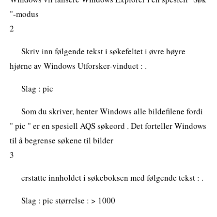
"-modus
2
Skriv inn følgende tekst i søkefeltet i øvre høyre
hjørne av Windows Utforsker-vinduet : .
Slag : pic
Som du skriver, henter Windows alle bildefilene fordi
" pic " er en spesiell AQS søkeord . Det forteller Windows
til å begrense søkene til bilder
3
erstatte innholdet i søkeboksen med følgende tekst : .
Slag : pic størrelse : > 1000