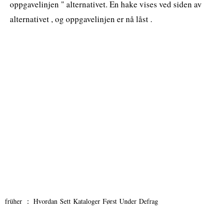
oppgavelinjen " alternativet. En hake vises ved siden av
alternativet , og oppgavelinjen er nå låst .
früher ：
Hvordan Sett Kataloger Først Under Defrag