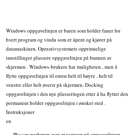
Windows oppgavelinjen er baren som holder faner for
hvert program og vindu som er åpent og kjører på
datamaskinen. Operativsystemets opprinnelige
innstillinger plassere oppgavelinjen på bunnen av
skjermen . Windows-brukere har muligheten , men å
flytte oppgavelinjen til enten helt til høyre , helt til
venstre eller helt øverst på skjermen. Docking
oppgavelinjen i den nye plasseringen etter å ha flyttet den
permanent holder oppgavelinjen i ønsket sted .
Instruksjoner
en
Plasser markøren over et tomrom på oppgavelinjen .