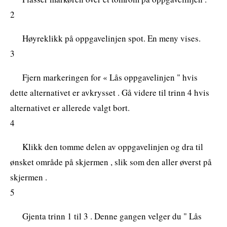
2
Høyreklikk på oppgavelinjen spot. En meny vises.
3
Fjern markeringen for « Lås oppgavelinjen " hvis
dette alternativet er avkrysset . Gå videre til trinn 4 hvis
alternativet er allerede valgt bort.
4
Klikk den tomme delen av oppgavelinjen og dra til
ønsket område på skjermen , slik som den aller øverst på
skjermen .
5
Gjenta trinn 1 til 3 . Denne gangen velger du " Lås