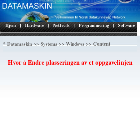
Hjem
|
Hardware
|
Nettverk
|
Programmering
|
Software
|
*
>>
>>
>> Content
Datamaskin
Systems
Windows
Hvor å Endre plasseringen av et oppgavelinjen