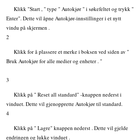
Klikk "Start , " type " Autokjør " i søkefeltet og trykk "
Enter". Dette vil åpne Autokjør-innstillinger i et nytt
vindu på skjermen .
2
Klikk for å plassere et merke i boksen ved siden av "
Bruk Autokjør for alle medier og enheter . "
3
Klikk på " Reset all standard" -knappen nederst i
vinduet. Dette vil gjenopprette Autokjør til standard.
4
Klikk på " Lagre" knappen nederst . Dette vil gjelde
endringen og lukke vinduet .