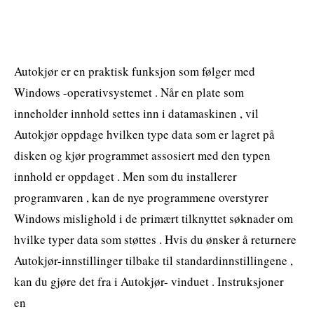
Autokjør er en praktisk funksjon som følger med
Windows -operativsystemet . Når en plate som
inneholder innhold settes inn i datamaskinen , vil
Autokjør oppdage hvilken type data som er lagret på
disken og kjør programmet assosiert med den typen
innhold er oppdaget . Men som du installerer
programvaren , kan de nye programmene overstyrer
Windows mislighold i de primært tilknyttet søknader om
hvilke typer data som støttes . Hvis du ønsker å returnere
Autokjør-innstillinger tilbake til standardinnstillingene ,
kan du gjøre det fra i Autokjør- vinduet . Instruksjoner
en