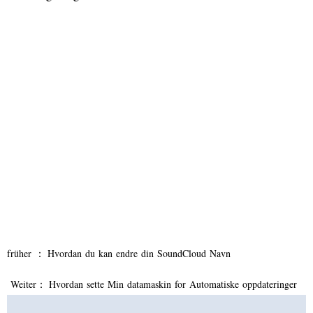
früher ：
Hvordan du kan endre din SoundCloud Navn
Weiter：
Hvordan sette Min datamaskin for Automatiske oppdateringer