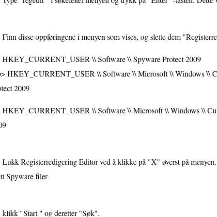
Finn disse oppføringene i menyen som vises, og slette dem "Registerred
HKEY_CURRENT_USER \\ Software \\ Spyware Protect 2009
p> HKEY_CURRENT_USER \\ Software \\ Microsoft \\ Windows \\ Curre
otect 2009
HKEY_CURRENT_USER \\ Software \\ Microsoft \\ Windows \\ Curre
09
Lukk Registerredigering Editor ved å klikke på "X" øverst på menyen.
tt Spyware filer
klikk "Start " og deretter "Søk".