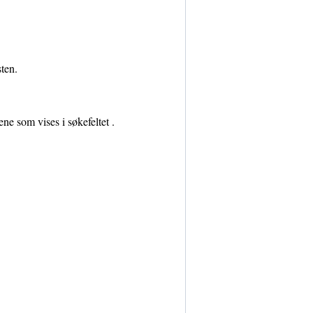
ten.
ne som vises i søkefeltet .