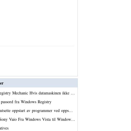
er
egistry Mechanic Hvis datamaskinen ikke …
 passord fra Windows Registry
utsette oppstart av programmer ved opps…
r Sony Vaio Fra Windows Vista til Window…
atives