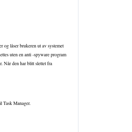
r og låser brukeren ut av systemet
ttes uten en anti -spyware program
. Når den har blitt slettet fra
til Task Manager.