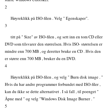
2
Høyreklikk på ISO-filen . Velg " Egenskaper".
3
titt på " Size" av ISO-filen , og sett inn en tom CD eller
DVD som tilsvarer den størrelsen. Hvis ISO- størrelsen er
mindre enn 700 MB , og deretter bruke en CD . Hvis den
er større enn 700 MB , bruker du en DVD.
4
Høyreklikk på ISO-filen , og velg " Burn disk image . "
Hvis du har andre programmer forbundet med ISO-filer ,
kan du ikke se dette alternativet . I så fall , til poenget "
Åpne med " og velg "Windows Disk Image Burner . "
5