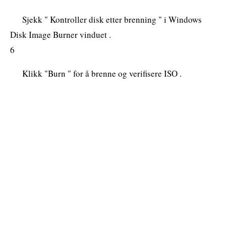
Sjekk " Kontroller disk etter brenning " i Windows
Disk Image Burner vinduet .
6
Klikk "Burn " for å brenne og verifisere ISO .