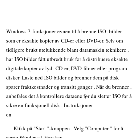
Windows 7-funksjoner evnen til å brenne ISO- bilder
som er eksakte kopier av CD-er eller DVD-er. Selv om
tidligere brukt utelukkende blant datamaskin teknikere ,
har ISO bilder fått utbredt bruk for å distribuere eksakte
digitale kopier av lyd- CD-er, DVD-filmer eller program
disker. Laste ned ISO bilder og brenner dem på disk
sparer fraktkostnader og transitt ganger . Når du brenner ,
anbefales det å kontrollere dataene før du sletter ISO for å
sikre en funksjonell disk . Instruksjoner
en
Klikk på "Start "-knappen . Velg "Computer " for å
starte Windows Utforsker.