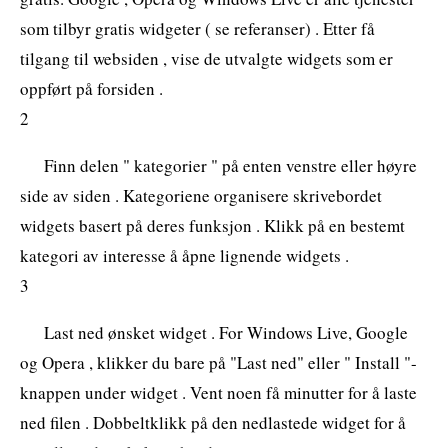
som tilbyr gratis widgeter ( se referanser) . Etter få
tilgang til websiden , vise de utvalgte widgets som er
oppført på forsiden .
2
Finn delen " kategorier " på enten venstre eller høyre
side av siden . Kategoriene organisere skrivebordet
widgets basert på deres funksjon . Klikk på en bestemt
kategori av interesse å åpne lignende widgets .
3
Last ned ønsket widget . For Windows Live, Google
og Opera , klikker du bare på "Last ned" eller " Install "-
knappen under widget . Vent noen få minutter for å laste
ned filen . Dobbeltklikk på den nedlastede widget for å