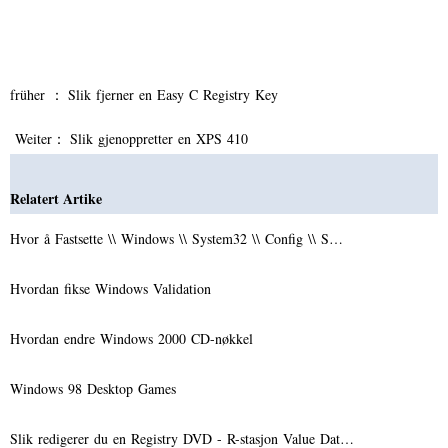
früher ：
Slik fjerner en Easy C Registry Key
Weiter：
Slik gjenoppretter en XPS 410
Relatert Artike
Hvor å Fastsette \\ Windows \\ System32 \\ Config \\ S…
Hvordan fikse Windows Validation
Hvordan endre Windows 2000 CD-nøkkel
Windows 98 Desktop Games
Slik redigerer du en Registry DVD - R-stasjon Value Dat…