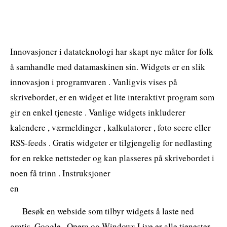
Innovasjoner i datateknologi har skapt nye måter for folk
å samhandle med datamaskinen sin. Widgets er en slik
innovasjon i programvaren . Vanligvis vises på
skrivebordet, er en widget et lite interaktivt program som
gir en enkel tjeneste . Vanlige widgets inkluderer
kalendere , værmeldinger , kalkulatorer , foto seere eller
RSS-feeds . Gratis widgeter er tilgjengelig for nedlasting
for en rekke nettsteder og kan plasseres på skrivebordet i
noen få trinn . Instruksjoner
en
Besøk en webside som tilbyr widgets å laste ned
gratis. Google , Opera og Windows Live er alle tjenester