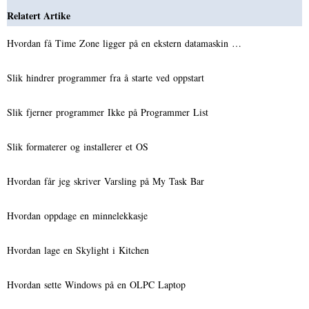
Relatert Artike
Hvordan få Time Zone ligger på en ekstern datamaskin …
Slik hindrer programmer fra å starte ved oppstart
Slik fjerner programmer Ikke på Programmer List
Slik formaterer og installerer et OS
Hvordan får jeg skriver Varsling på My Task Bar
Hvordan oppdage en minnelekkasje
Hvordan lage en Skylight i Kitchen
Hvordan sette Windows på en OLPC Laptop