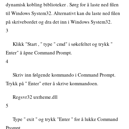
dynamisk kobling biblioteker . Sørg for å laste ned filen
til Windows System32. Alternativt kan du laste ned filen
på skrivebordet og dra det inn i Windows System32.
3
Klikk "Start , " type " cmd" i søkefeltet og trykk "
Enter" å åpne Command Prompt.
4
Skriv inn følgende kommando i Command Prompt.
Trykk på " Enter" etter å skrive kommandoen.
Regsvr32 uxtheme.dll
5
Type " exit " og trykk "Enter " for å lukke Command
Prompt.