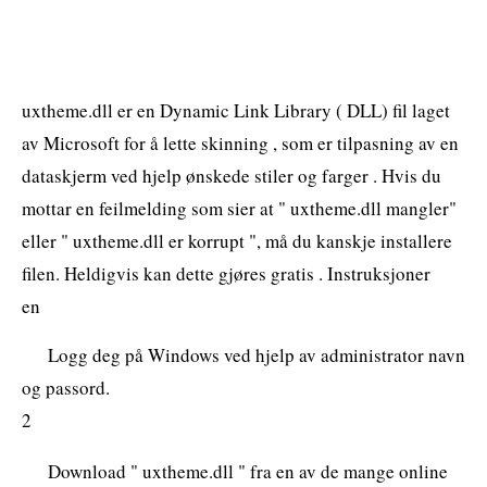
uxtheme.dll er en Dynamic Link Library ( DLL) fil laget
av Microsoft for å lette skinning , som er tilpasning av en
dataskjerm ved hjelp ønskede stiler og farger . Hvis du
mottar en feilmelding som sier at " uxtheme.dll mangler"
eller " uxtheme.dll er korrupt ", må du kanskje installere
filen. Heldigvis kan dette gjøres gratis . Instruksjoner
en
Logg deg på Windows ved hjelp av administrator navn
og passord.
2
Download " uxtheme.dll " fra en av de mange online