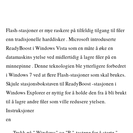
Flash-stasjoner er mye raskere på tilfeldig tilgang til filer
enn tradisjonelle harddisker . Microsoft introduserte
ReadyBoost i Windows Vista som en måte å øke en
datamaskins ytelse ved midlertidig å lagre filer på en
minnepinne . Denne teknologien ble ytterligere forbedret
i Windows 7 ved at flere Flash-stasjoner som skal brukes.
Skjule stasjonsbokstaven til ReadyBoost -stasjonen i
Windows Explorer er nyttig for å holde den fra å bli brukt
til å lagre andre filer som ville redusere ytelsen.
Instruksjoner
en
Trykk på " Windows" og "R "-tastene for å starte "