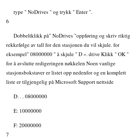
type " NoDrives " og trykk " Enter ".
6
Dobbeltklikk på" NoDrives "oppføring og skriv riktig
rekkefølge av tall for den stasjonen du vil skjule. for
eksempel" 08000000 " å skjule " D ». drive Klikk " OK "
for å avslutte redigeringen nøkkelen Noen vanlige
stasjonsbokstaver er listet opp nedenfor og en komplett
liste er tilgjengelig på Microsoft Support nettside
D: . . 08000000
E: 10000000
F: 20000000
7