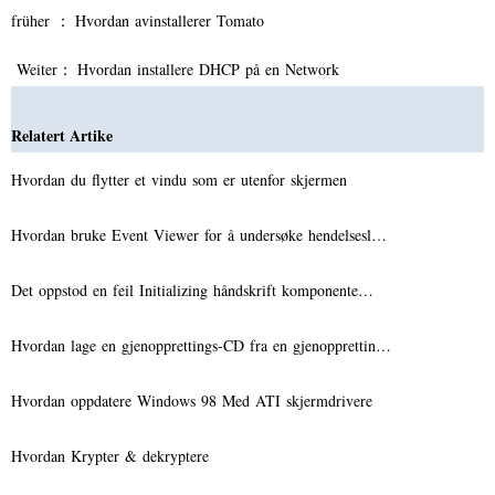
früher ：
Hvordan avinstallerer Tomato
Weiter：
Hvordan installere DHCP på en Network
Relatert Artike
Hvordan du flytter et vindu som er utenfor skjermen
Hvordan bruke Event Viewer for å undersøke hendelsesl…
Det oppstod en feil Initializing håndskrift komponente…
Hvordan lage en gjenopprettings-CD fra en gjenopprettin…
Hvordan oppdatere Windows 98 Med ATI skjermdrivere
Hvordan Krypter & dekryptere