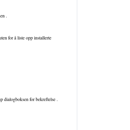
en .
en for å liste opp installerte
p dialogboksen for bekreftelse .