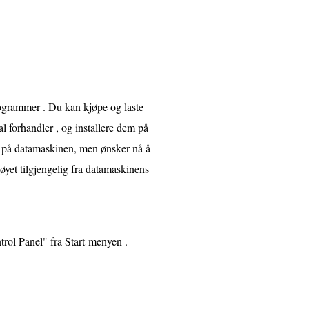
rogrammer . Du kan kjøpe og laste
l forhandler , og installere dem på
e på datamaskinen, men ønsker nå å
øyet tilgjengelig fra datamaskinens
trol Panel" fra Start-menyen .