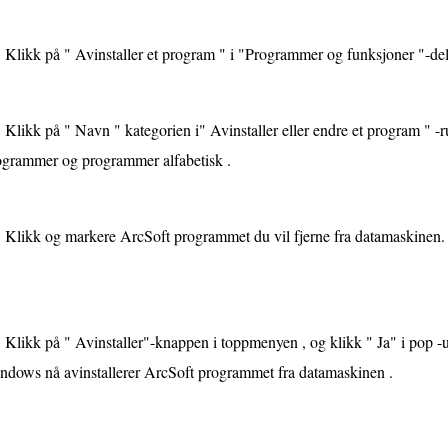
Klikk på " Avinstaller et program " i "Programmer og funksjoner "-del
Klikk på " Navn " kategorien i" Avinstaller eller endre et program " -rut
ogrammer og programmer alfabetisk .
Klikk og markere ArcSoft programmet du vil fjerne fra datamaskinen.
Klikk på " Avinstaller"-knappen i toppmenyen , og klikk " Ja" i pop -u
ndows nå avinstallerer ArcSoft programmet fra datamaskinen .