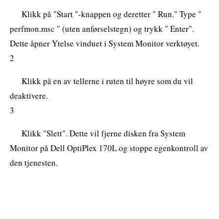
Klikk på "Start "-knappen og deretter " Run." Type "
perfmon.msc " (uten anførselstegn) og trykk " Enter".
Dette åpner Ytelse vinduet i System Monitor verktøyet.
2
Klikk på en av tellerne i ruten til høyre som du vil
deaktivere.
3
Klikk "Slett". Dette vil fjerne disken fra System
Monitor på Dell OptiPlex 170L og stoppe egenkontroll av
den tjenesten.