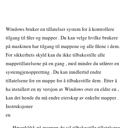
Windows bruker en tillatelser system for å kontrollere
tilgang til filer og mapper . Du kan velge hvilke brukere
på maskinen har tilgang til mappene og alle filene i dem.
For sikkerhets skyld kan du ikke tilbakestille alle
mappetillatelsene på en gang , med mindre du utfører en
systemgjenoppretting . Du kan imidlertid endre
tillatelsene for en mappe for å tilbakestille dem . Etter å
ha installert en ny versjon av Windows over en eldre en ,
kan det hende du må endre eierskap av enkelte mapper .
Instruksjoner
en
Høyreklikk på mappen du vil tilbakestille tillatelsene .