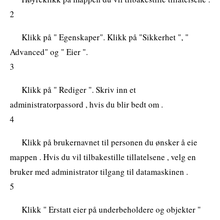
2
Klikk på " Egenskaper". Klikk på "Sikkerhet ", "
Advanced" og " Eier ".
3
Klikk på " Rediger ". Skriv inn et
administratorpassord , hvis du blir bedt om .
4
Klikk på brukernavnet til personen du ønsker å eie
mappen . Hvis du vil tilbakestille tillatelsene , velg en
bruker med administrator tilgang til datamaskinen .
5
Klikk " Erstatt eier på underbeholdere og objekter "