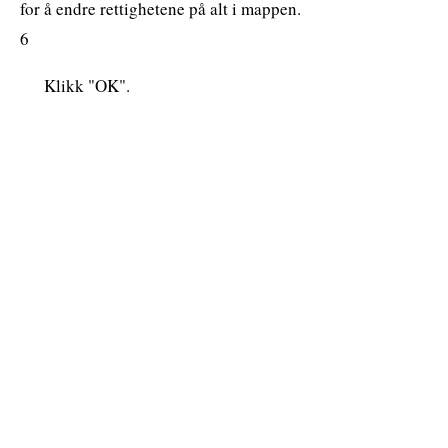
for å endre rettighetene på alt i mappen.
6
Klikk "OK".