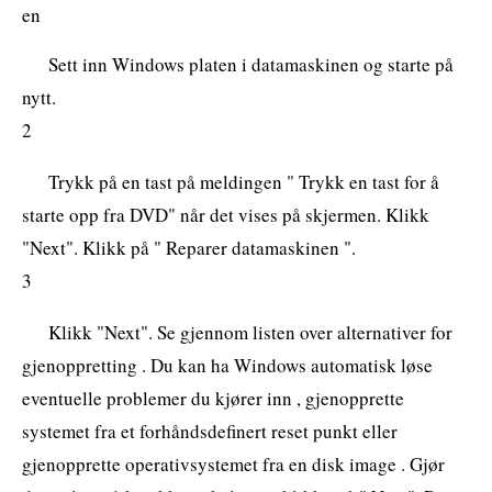
en
Sett inn Windows platen i datamaskinen og starte på
nytt.
2
Trykk på en tast på meldingen " Trykk en tast for å
starte opp fra DVD" når det vises på skjermen. Klikk
"Next". Klikk på " Reparer datamaskinen ".
3
Klikk "Next". Se gjennom listen over alternativer for
gjenoppretting . Du kan ha Windows automatisk løse
eventuelle problemer du kjører inn , gjenopprette
systemet fra et forhåndsdefinert reset punkt eller
gjenopprette operativsystemet fra en disk image . Gjør