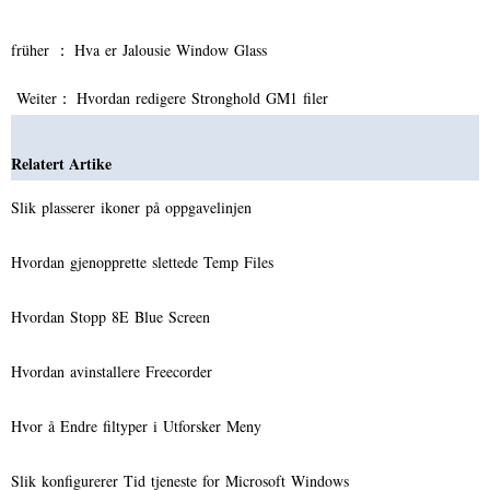
früher ：
Hva er Jalousie Window Glass
Weiter：
Hvordan redigere Stronghold GM1 filer
Relatert Artike
Slik plasserer ikoner på oppgavelinjen
Hvordan gjenopprette slettede Temp Files
Hvordan Stopp 8E Blue Screen
Hvordan avinstallere Freecorder
Hvor å Endre filtyper i Utforsker Meny
Slik konfigurerer Tid tjeneste for Microsoft Windows