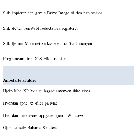
Slik kopierer den gamle Drive Image til den nye stasjon…
Slik sletter FunWebProducts Fra registeret
Slik fjerner Mine nettverkssteder fra Start-menyen
Programvare for DOS File Transfer
Anbefalte artikler
Hjelp Med XP hvis rullegardinmenyen ikke vises
Hvordan åpne 7z -filer på Mac
Hvordan deaktivere oppgavelinjen i Windows
Gjør det selv Bahama Shutters