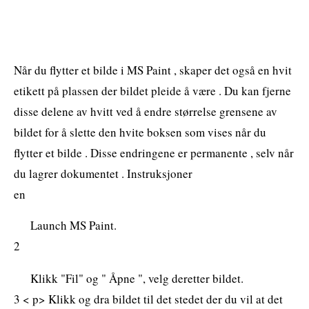
Når du flytter et bilde i MS Paint , skaper det også en hvit
etikett på plassen der bildet pleide å være . Du kan fjerne
disse delene av hvitt ved å endre størrelse grensene av
bildet for å slette den hvite boksen som vises når du
flytter et bilde . Disse endringene er permanente , selv når
du lagrer dokumentet . Instruksjoner
en
Launch MS Paint.
2
Klikk "Fil" og " Åpne ", velg deretter bildet.
3 < p> Klikk og dra bildet til det stedet der du vil at det