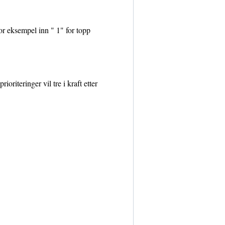
For eksempel inn " 1" for topp
riteringer vil tre i kraft etter