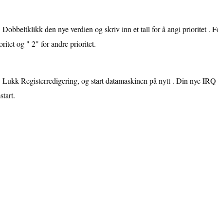
Dobbeltklikk den nye verdien og skriv inn et tall for å angi prioritet . 
oritet og " 2" for andre prioritet.
Lukk Registerredigering, og start datamaskinen på nytt . Din nye IRQ prio
tart.