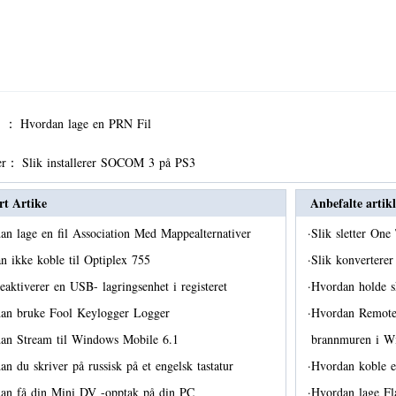
er ：
Hvordan lage en PRN Fil
er：
Slik installerer SOCOM 3 på PS3
rt Artike
Anbefalte artikl
an lage en fil Association Med Mappealternativer
·
Slik sletter On
an ikke koble til Optiplex 755
·
Slik konvertere
eaktiverer en USB- lagringsenhet i registeret
·
Hvordan holde s
an bruke Fool Keylogger Logger
·
Hvordan Remote
an Stream til Windows Mobile 6.1
brannmuren i 
n du skriver på russisk på et engelsk tastatur
·
Hvordan koble
an få din Mini DV -opptak på din PC
·
Hvordan lage F