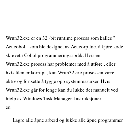
Wrun32.exe er en 32 -bit runtime prosess som kalles "
Acucobol " som ble designet av Acucorp Inc. å kjøre kode
skrevet i Cobol programmeringsspråk. Hvis en
Wrun32.exe prosess har problemer med å utføre , eller
hvis filen er korrupt , kan Wrun32.exe prosessen være
aktiv og fortsette å tygge opp systemressurser. Hvis
Wrun32.exe går for lenge kan du lukke det manuelt ved
hjelp av Windows Task Manager. Instruksjoner
en
Lagre alle åpne arbeid og lukke alle åpne programmer
.