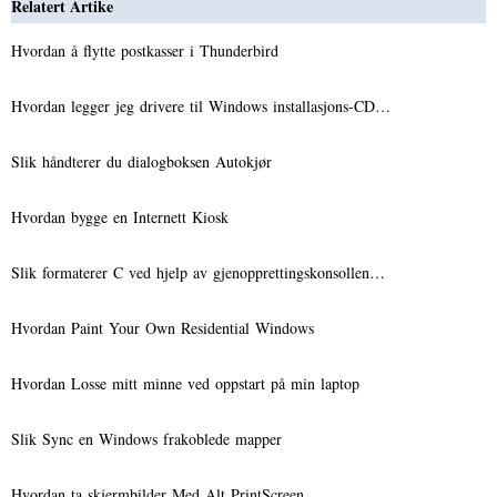
Relatert Artike
Hvordan å flytte postkasser i Thunderbird
Hvordan legger jeg drivere til Windows installasjons-CD…
Slik håndterer du dialogboksen Autokjør
Hvordan bygge en Internett Kiosk
Slik formaterer C ved hjelp av gjenopprettingskonsollen…
Hvordan Paint Your Own Residential Windows
Hvordan Losse mitt minne ved oppstart på min laptop
Slik Sync en Windows frakoblede mapper
Hvordan ta skjermbilder Med Alt PrintScreen