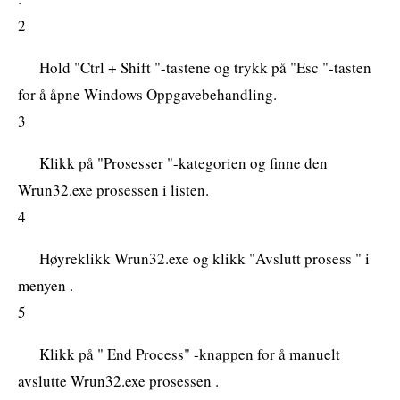
2
Hold "Ctrl + Shift "-tastene og trykk på "Esc "-tasten
for å åpne Windows Oppgavebehandling.
3
Klikk på "Prosesser "-kategorien og finne den
Wrun32.exe prosessen i listen.
4
Høyreklikk Wrun32.exe og klikk "Avslutt prosess " i
menyen .
5
Klikk på " End Process" -knappen for å manuelt
avslutte Wrun32.exe prosessen .