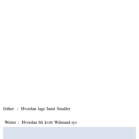
früher ：
Hvordan lage Innst Smaller
Weiter：
Hvordan bli kvitt Wdmaud.sys